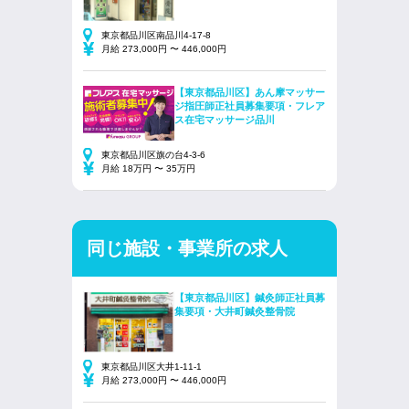
東京都品川区南品川4-17-8
月給 273,000円 〜 446,000円
【東京都品川区】あん摩マッサー
ジ指圧師正社員募集要項・フレア
ス在宅マッサージ品川
東京都品川区旗の台4-3-6
月給 18万円 〜 35万円
同じ施設・事業所の求人
【東京都品川区】鍼灸師正社員募
集要項・大井町鍼灸整骨院
東京都品川区大井1-11-1
月給 273,000円 〜 446,000円