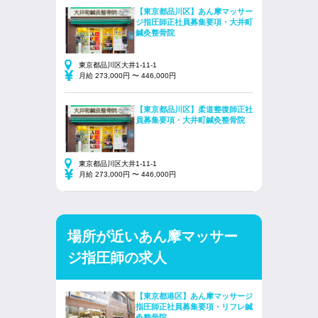
【東京都品川区】あん摩マッサー
ジ指圧師正社員募集要項・大井町
鍼灸整骨院
東京都品川区大井1-11-1
月給 273,000円 〜 446,000円
【東京都品川区】柔道整復師正社
員募集要項・大井町鍼灸整骨院
東京都品川区大井1-11-1
月給 273,000円 〜 446,000円
場所が近いあん摩マッサー
ジ指圧師の求人
【東京都港区】あん摩マッサージ
指圧師正社員募集要項・リフレ鍼
灸整骨院