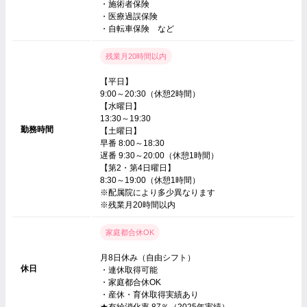
・施術者保険
・医療過誤保険
・自転車保険 など
残業月20時間以内
【平日】
9:00～20:30（休憩2時間）
【水曜日】
13:30～19:30
勤務時間
【土曜日】
早番 8:00～18:30
遅番 9:30～20:00（休憩1時間）
【第2・第4日曜日】
8:30～19:00（休憩1時間）
※配属院により多少異なります
※残業月20時間以内
家庭都合休OK
月8日休み（自由シフト）
休日
・連休取得可能
・家庭都合休OK
・産休・育休取得実績あり
★有給消化率 87％（2025年実績）