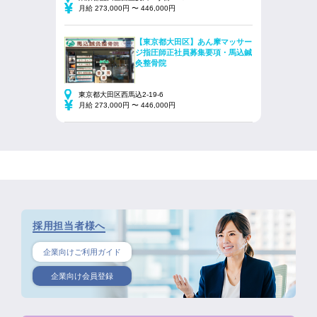
月給 273,000円 〜 446,000円
【東京都大田区】あん摩マッサー
ジ指圧師正社員募集要項・馬込鍼
灸整骨院
東京都大田区西馬込2-19-6
月給 273,000円 〜 446,000円
採用担当者様へ
企業向けご利用ガイド
企業向け会員登録