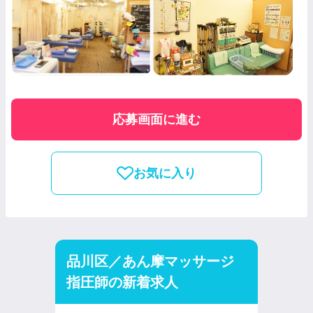
応募画面に進む
お気に入り
品川区／あん摩マッサージ
指圧師の新着求人