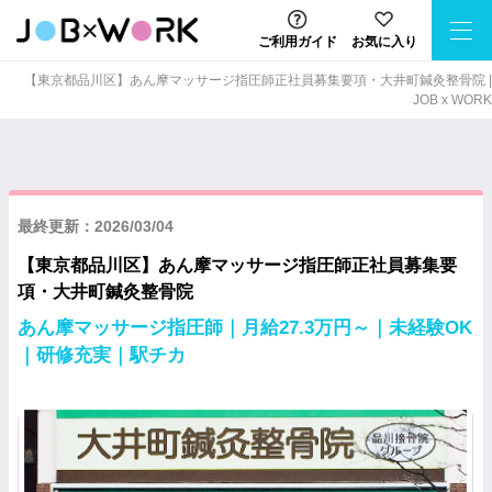
ご利用ガイド
お気に入り
【東京都品川区】あん摩マッサージ指圧師正社員募集要項・大井町鍼灸整骨院 |
JOB x WORK
最終更新：2026/03/04
【東京都品川区】あん摩マッサージ指圧師正社員募集要
項・大井町鍼灸整骨院
あん摩マッサージ指圧師｜月給27.3万円～｜未経験OK
｜研修充実｜駅チカ