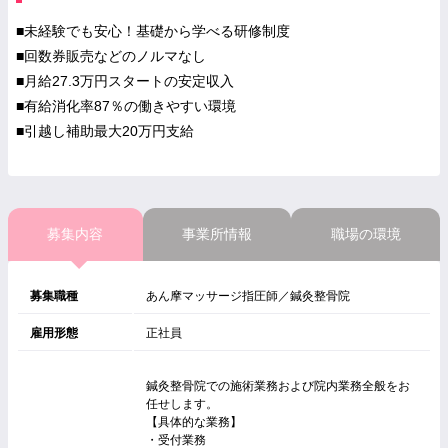
■未経験でも安心！基礎から学べる研修制度
■回数券販売などのノルマなし
■月給27.3万円スタートの安定収入
■有給消化率87％の働きやすい環境
■引越し補助最大20万円支給
募集内容
事業所情報
職場の環境
募集職種
あん摩マッサージ指圧師／鍼灸整骨院
雇用形態
正社員
鍼灸整骨院での施術業務および院内業務全般をお
任せします。
【具体的な業務】
・受付業務