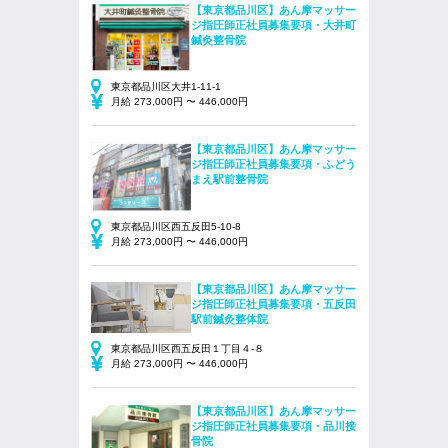
【東京都品川区】あん摩マッサー
ジ指圧師正社員募集要項・大井町
鍼灸整骨院
東京都品川区大井1-11-1
月給 273,000円 〜 446,000円
【東京都品川区】あん摩マッサー
ジ指圧師正社員募集要項・ふどう
まえ駅前整骨院
東京都品川区西五反田5-10-8
月給 273,000円 〜 446,000円
【東京都品川区】あん摩マッサー
ジ指圧師正社員募集要項・五反田
駅前鍼灸整体院
東京都品川区西五反田１丁目４-８
月給 273,000円 〜 446,000円
【東京都品川区】あん摩マッサー
ジ指圧師正社員募集要項・品川接
骨院