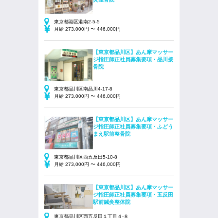
東京都港区港南2-5-5
月給 273,000円 〜 446,000円
【東京都品川区】あん摩マッサー
ジ指圧師正社員募集要項・品川接
骨院
東京都品川区南品川4-17-8
月給 273,000円 〜 446,000円
【東京都品川区】あん摩マッサー
ジ指圧師正社員募集要項・ふどう
まえ駅前整骨院
東京都品川区西五反田5-10-8
月給 273,000円 〜 446,000円
【東京都品川区】あん摩マッサー
ジ指圧師正社員募集要項・五反田
駅前鍼灸整体院
東京都品川区西五反田１丁目４-８