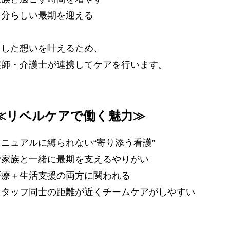
自分らしい最期を迎える
うした想いを叶えるため、
護師・介護士が連携してケアを行います。
≪リベルケアで働く魅力≫
ニュアルに縛られない“寄り添う看護”
ご家族と一緒に最期を支えるやりがい
医療＋生活支援の両方に関われる
スタッフ同士の距離が近くチームケアがしやすい