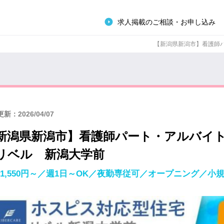
求人掲載のご相談・お申し込み
【新潟県新潟市】看護師パー
新：2026/04/07
新潟県新潟市】看護師パート・アルバイ
リベル 新潟大学前
1,550円～／週1日～OK／夜勤専従可／オープニング／小