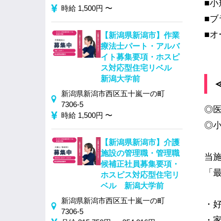
■小
時給 1,500円 〜
■ブ
■オ
【新潟県新潟市】作業
療法士パート・アルバ
イト募集要項・ホスピ
ス対応型住宅リベル
新潟大学前
新潟県新潟市西区五十嵐一の町
7306-5
◎
時給 1,500円 〜
◎
【新潟県新潟市】介護
施設の管理職・管理職
当
候補正社員募集要項・
「
ホスピス対応型住宅リ
ベル 新潟大学前
新潟県新潟市西区五十嵐一の町
・
7306-5
・