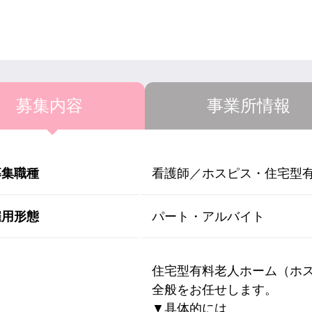
募集内容
事業所情報
募集職種
看護師／ホスピス・住宅型
雇用形態
パート・アルバイト
住宅型有料老人ホーム（ホ
全般をお任せします。
▼具体的には