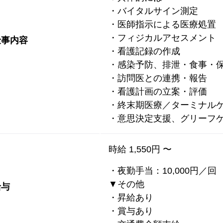
・バイタルサイン測定
・医師指示による医療処置
・フィジカルアセスメント
仕事内容
・看護記録の作成
・感染予防、排泄・食事・
・訪問医との連携・報告
・看護計画の立案・評価
・終末期医療／ターミナル
・意思決定支援、グリーフ
時給 1,550円 〜
・夜勤手当：10,000円／回
▼その他
給与
・昇給あり
・賞与あり