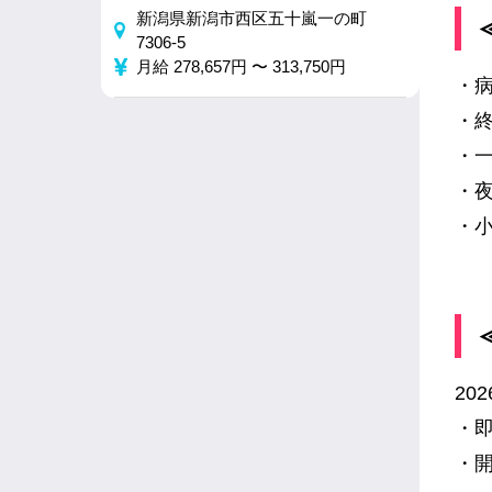
新潟県新潟市西区五十嵐一の町
7306-5
月給 278,657円 〜 313,750円
・
・
・
・
・
20
・
・開