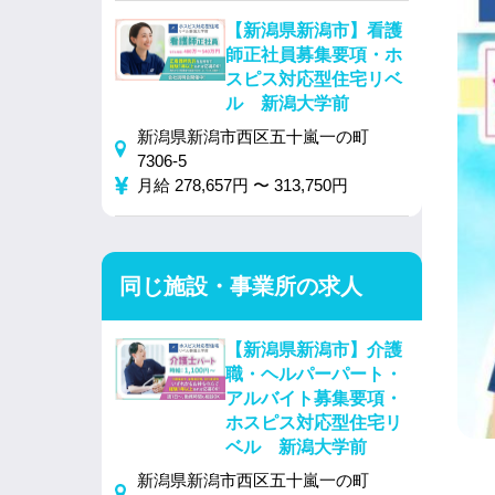
【新潟県新潟市】看護
師正社員募集要項・ホ
スピス対応型住宅リベ
ル 新潟大学前
新潟県新潟市西区五十嵐一の町
7306-5
月給 278,657円 〜 313,750円
同じ施設・事業所の求人
【新潟県新潟市】介護
職・ヘルパーパート・
アルバイト募集要項・
ホスピス対応型住宅リ
ベル 新潟大学前
新潟県新潟市西区五十嵐一の町