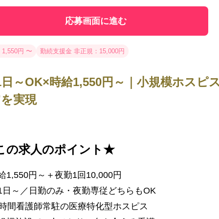
応募画面に進む
1,550円 〜
勤続支援金 非正規：15,000円
1日～OK×時給1,550円～｜小規模ホス
”を実現
この求人のポイント★
給1,550円～＋夜勤1回10,000円
1日～／日勤のみ・夜勤専従どちらもOK
4時間看護師常駐の医療特化型ホスピス