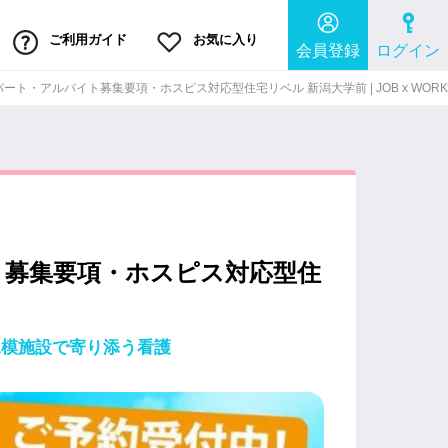
ご利用ガイド
お気に入り
会員登録
ログイン
ト・アルバイト募集要項・ホスピス対応型住宅リベル 新潟大学前 | JOB x WORK
ト募集要項・ホスピス対応型住
規模施設で寄り添う看護