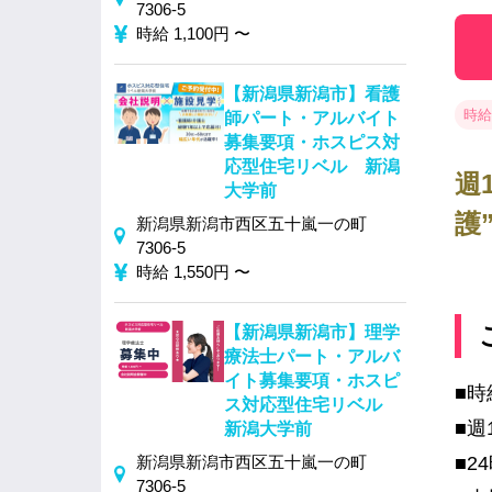
7306-5
時給 1,100円 〜
【新潟県新潟市】看護
時給 
師パート・アルバイト
募集要項・ホスピス対
応型住宅リベル 新潟
週
大学前
護
新潟県新潟市西区五十嵐一の町
7306-5
時給 1,550円 〜
【新潟県新潟市】理学
療法士パート・アルバ
イト募集要項・ホスピ
■時
ス対応型住宅リベル
■週
新潟大学前
新潟県新潟市西区五十嵐一の町
■2
7306-5