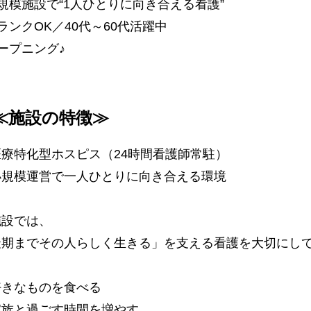
規模施設で“1人ひとりに向き合える看護”
ランクOK／40代～60代活躍中
ープニング♪
≪施設の特徴≫
医療特化型ホスピス（24時間看護師常駐）
小規模運営で一人ひとりに向き合える環境
施設では、
最期までその人らしく生きる」を支える看護を大切にし
好きなものを食べる
家族と過ごす時間を増やす