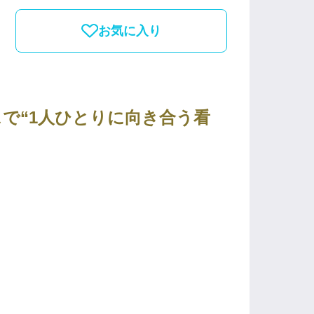
お気に入り
ピスで“1人ひとりに向き合う看