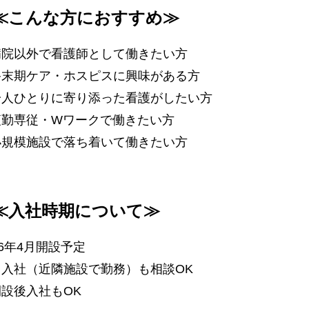
≪こんな方におすすめ≫
病院以外で看護師として働きたい方
終末期ケア・ホスピスに興味がある方
一人ひとりに寄り添った看護がしたい方
夜勤専従・Wワークで働きたい方
小規模施設で落ち着いて働きたい方
≪入社時期について≫
26年4月開設予定
即入社（近隣施設で勤務）も相談OK
設後入社もOK