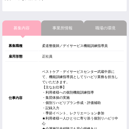
募集内容
事業所情報
職場の環境
募集職種
柔道整復師／デイサービス機能訓練指導員
雇用形態
正社員
ベストケア・デイサービスセンター武蔵中原に
て、機能訓練指導員としてリハビリ業務を担当し
ていただきます。
【主なお仕事】
・利用者様への個別機能訓練指導
・集団体操の実施
仕事内容
・個別リハビリプラン作成・評価補助
・記録入力
・季節イベント、レクリエーション参加
★利用者様一人ひとりに寄り添う個別リハビリ中
心
★介護施設未経験でも安心研修あり