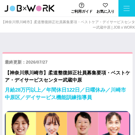
ご利用ガイド
お気に入り
【神奈川県川崎市】柔道整復師正社員募集要項・ベストケア・デイサービスセンタ
ー武蔵中原 | JOB x WORK
最終更新：2026/07/27
【神奈川県川崎市】柔道整復師正社員募集要項・ベストケ
ア・デイサービスセンター武蔵中原
月給28万円以上／年間休日122日／日曜休み／川崎市
中原区／デイサービス機能訓練指導員