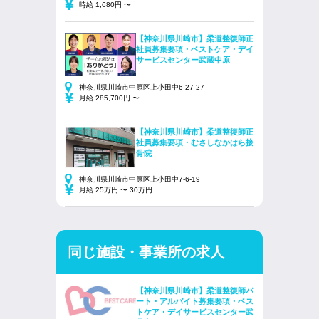
時給 1,680円 〜
【神奈川県川崎市】柔道整復師正
社員募集要項・ベストケア・デイ
サービスセンター武蔵中原
神奈川県川崎市中原区上小田中6-27-27
月給 285,700円 〜
【神奈川県川崎市】柔道整復師正
社員募集要項・むさしなかはら接
骨院
神奈川県川崎市中原区上小田中7-6-19
月給 25万円 〜 30万円
同じ施設・事業所の求人
【神奈川県川崎市】柔道整復師パ
ート・アルバイト募集要項・ベス
トケア・デイサービスセンター武