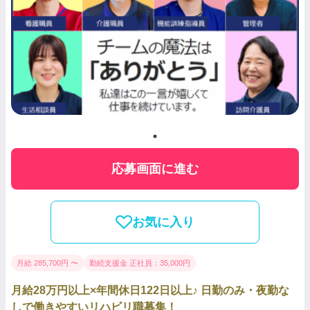
応募画面に進む
お気に入り
月給 285,700円 〜
勤続支援金 正社員：35,000円
月給28万円以上×年間休日122日以上♪ 日勤のみ・夜勤な
しで働きやすいリハビリ職募集！