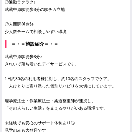
◎通勤ラクラク♪
武蔵中原駅徒歩8分の駅チカ立地
◎人間関係良好
少人数チームで相談しやすい環境
＝・＝施設紹介＝・＝
武蔵中原駅徒歩8分♪
きれいで落ち着いたデイサービスです。
1日約30名の利用者様に対し、約10名のスタッフでケア。
一人ひとりに寄り添った個別リハビリを大切にしています。
理学療法士・作業療法士・柔道整復師が連携し、
「その人らしい生活」を支えるやりがいある職場です。
未経験でも安心のサポート体制あり◎
見学のみも大歓迎です！