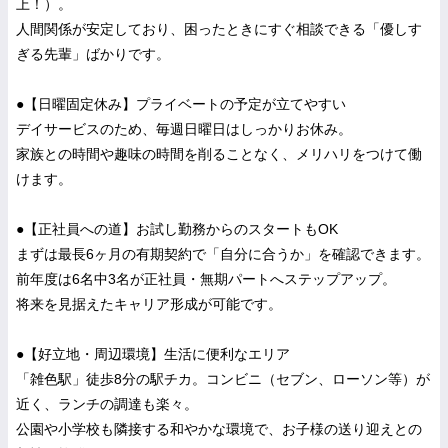
上！）。
人間関係が安定しており、困ったときにすぐ相談できる「優しす
ぎる先輩」ばかりです。
●【日曜固定休み】プライベートの予定が立てやすい
デイサービスのため、毎週日曜日はしっかりお休み。
家族との時間や趣味の時間を削ることなく、メリハリをつけて働
けます。
●【正社員への道】お試し勤務からのスタートもOK
まずは最長6ヶ月の有期契約で「自分に合うか」を確認できます。
前年度は6名中3名が正社員・無期パートへステップアップ。
将来を見据えたキャリア形成が可能です。
●【好立地・周辺環境】生活に便利なエリア
「雑色駅」徒歩8分の駅チカ。コンビニ（セブン、ローソン等）が
近く、ランチの調達も楽々。
公園や小学校も隣接する和やかな環境で、お子様の送り迎えとの