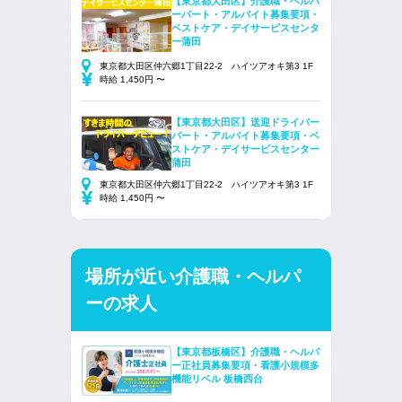
【東京都大田区】介護職・ヘルパ
ーパート・アルバイト募集要項・
ベストケア・デイサービスセンタ
ー蒲田
東京都大田区仲六郷1丁目22-2 ハイツアオキ第3 1F
時給 1,450円 〜
【東京都大田区】送迎ドライバー
パート・アルバイト募集要項・ベ
ストケア・デイサービスセンター
蒲田
東京都大田区仲六郷1丁目22-2 ハイツアオキ第3 1F
時給 1,450円 〜
場所が近い介護職・ヘルパ
ーの求人
【東京都板橋区】介護職・ヘルパ
ー正社員募集要項・看護小規模多
機能リベル 板橋西台