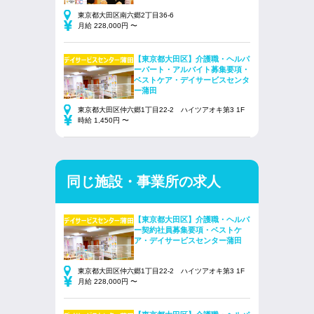
東京都大田区南六郷2丁目36-6
月給 228,000円 〜
【東京都大田区】介護職・ヘルパ
ーパート・アルバイト募集要項・
ベストケア・デイサービスセンタ
ー蒲田
東京都大田区仲六郷1丁目22-2 ハイツアオキ第3 1F
時給 1,450円 〜
同じ施設・事業所の求人
【東京都大田区】介護職・ヘルパ
ー契約社員募集要項・ベストケ
ア・デイサービスセンター蒲田
東京都大田区仲六郷1丁目22-2 ハイツアオキ第3 1F
月給 228,000円 〜