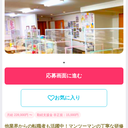
応募画面に進む
お気に入り
月給 228,000円 〜
勤続支援金 非正規：15,000円
他業界からの転職者も活躍中！マンツーマンの丁寧な研修