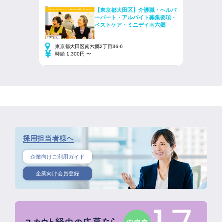
【東京都大田区】介護職・ヘルパ
ーパート・アルバイト募集要項・
ベストケア・ミニデイ南六郷
東京都大田区南六郷2丁目36-6
時給 1,300円 〜
採用担当者様へ
企業向けご利用ガイド
企業向け会員登録