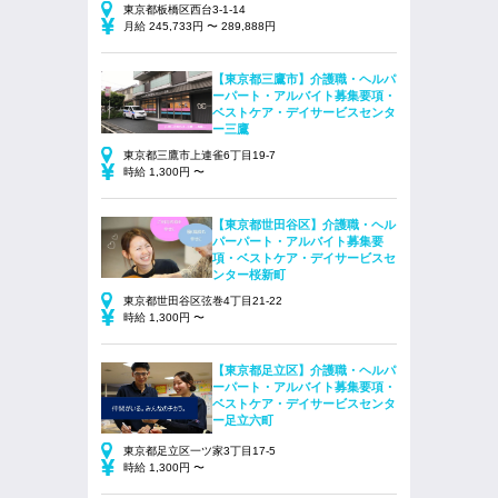
東京都板橋区西台3-1-14
月給 245,733円 〜 289,888円
【東京都三鷹市】介護職・ヘルパ
ーパート・アルバイト募集要項・
ベストケア・デイサービスセンタ
ー三鷹
東京都三鷹市上連雀6丁目19-7
時給 1,300円 〜
【東京都世田谷区】介護職・ヘル
パーパート・アルバイト募集要
項・ベストケア・デイサービスセ
ンター桜新町
東京都世田谷区弦巻4丁目21-22
時給 1,300円 〜
【東京都足立区】介護職・ヘルパ
ーパート・アルバイト募集要項・
ベストケア・デイサービスセンタ
ー足立六町
東京都足立区一ツ家3丁目17-5
時給 1,300円 〜