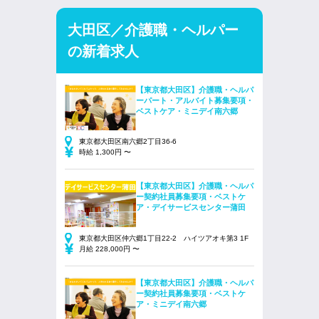
大田区／介護職・ヘルパー
の新着求人
【東京都大田区】介護職・ヘルパ
ーパート・アルバイト募集要項・
ベストケア・ミニデイ南六郷
東京都大田区南六郷2丁目36-6
時給 1,300円 〜
【東京都大田区】介護職・ヘルパ
ー契約社員募集要項・ベストケ
ア・デイサービスセンター蒲田
東京都大田区仲六郷1丁目22-2 ハイツアオキ第3 1F
月給 228,000円 〜
【東京都大田区】介護職・ヘルパ
ー契約社員募集要項・ベストケ
ア・ミニデイ南六郷