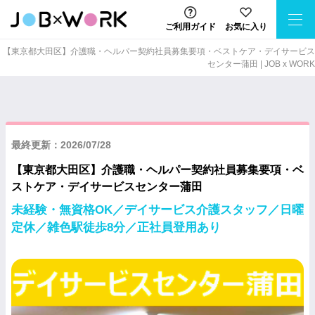
ご利用ガイド
お気に入り
【東京都大田区】介護職・ヘルパー契約社員募集要項・ベストケア・デイサービス
センター蒲田 | JOB x WORK
最終更新：2026/07/28
【東京都大田区】介護職・ヘルパー契約社員募集要項・ベ
ストケア・デイサービスセンター蒲田
未経験・無資格OK／デイサービス介護スタッフ／日曜
定休／雑色駅徒歩8分／正社員登用あり