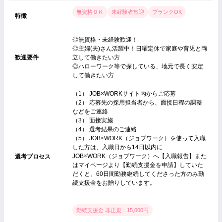
無資格ＯＫ
未経験者歓迎
ブランクOK
特徴
◎無資格・未経験歓迎！
◎主婦(夫)さん活躍中！日曜定休で家庭や育児と両
歓迎要件
立して働きたい方
◎ハローワーク等で探している、地元で長く安定
して働きたい方
（1） JOB×WORKサイト内からご応募
（2） 応募先の採用担当者から、面接日程の調整
などをご連絡
（3） 面接実施
（4） 選考結果のご連絡
（5） JOB×WORK（ジョブワーク）を使って入職
した方は、入職日から14日以内に
JOB×WORK（ジョブワーク）へ【入職報告】また
選考プロセス
はマイページより【勤続支援金を申請】していた
だくと、60日間勤務継続してくださった方のみ勤
続支援金をお贈りしています。
勤続支援金 非正規：15,000円