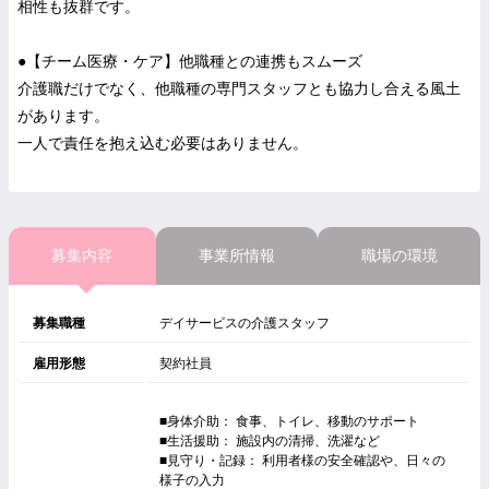
相性も抜群です。
●【チーム医療・ケア】他職種との連携もスムーズ
介護職だけでなく、他職種の専門スタッフとも協力し合える風土
があります。
一人で責任を抱え込む必要はありません。
募集内容
事業所情報
職場の環境
募集職種
デイサービスの介護スタッフ
雇用形態
契約社員
■身体介助： 食事、トイレ、移動のサポート
■生活援助： 施設内の清掃、洗濯など
■見守り・記録： 利用者様の安全確認や、日々の
様子の入力