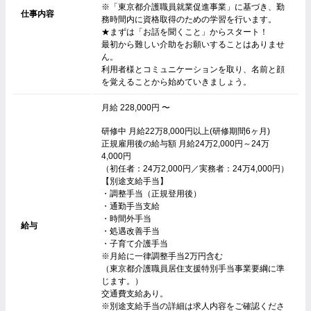
※「東京都介護職員就業促進事業」に基づき、勤
仕事内容
務時間内に資格取得のための学習を行います。
★まずは「お話を聞くこと」からスタート！
最初から難しい介助をお願いすることはありませ
ん。
利用者様とコミュニケーションを取り、名前と顔
を覚えることから始めていきましょう。
月給 228,000円 〜
研修中 月給22万8,000円以上(研修期間6ヶ月)
正規雇用後の給与額 月給24万2,000円～24万
4,000円
（初任者：24万2,000円／実務者：24万4,000円）
【別途支給手当】
・調整手当（正規登用後）
・通勤手当支給
・時間外手当
給与
・処遇改善手当
・子育て介護手当
※月給に一律調整手当2万円含む
（東京都介護職員居住支援特別手当事業要綱に準
じます。）
交通費支給あり。
※別途支給手当の詳細は求人内容をご確認くださ