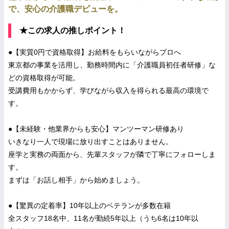
で、安心の介護職デビューを。
★この求人の推しポイント！
●【実質0円で資格取得】お給料をもらいながらプロへ
東京都の事業を活用し、勤務時間内に「介護職員初任者研修」な
どの資格取得が可能。
受講費用もかからず、学びながら収入を得られる最高の環境で
す。
●【未経験・他業界からも安心】マンツーマン研修あり
いきなり一人で現場に放り出すことはありません。
座学と実務の両面から、先輩スタッフが隣で丁寧にフォローしま
す。
まずは「お話し相手」から始めましょう。
●【驚異の定着率】10年以上のベテランが多数在籍
全スタッフ18名中、11名が勤続5年以上（うち6名は10年以