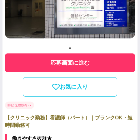
応募画面に進む
お気に入り
時給 2,000円 〜
【クリニック勤務】看護師（パート）｜ブランクOK・短
時間勤務可
働きやすさ抜群★