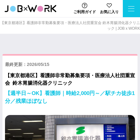
ご利用ガイド
お気に入り
【東京都港区】看護師非常勤募集要項・医療法人社団重宣会 鈴木胃腸消化器クリニ
ック | JOB x WORK
最終更新：2026/05/15
【東京都港区】看護師非常勤募集要項・医療法人社団重宣
会 鈴木胃腸消化器クリニック
【週半日～OK】看護師｜時給2,000円～／駅チカ徒歩1
分／残業ほぼなし