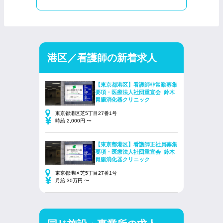
港区／看護師の新着求人
【東京都港区】看護師非常勤募集
要項・医療法人社団重宣会 鈴木
胃腸消化器クリニック
東京都港区芝5丁目27番1号
時給 2,000円 〜
【東京都港区】看護師正社員募集
要項・医療法人社団重宣会 鈴木
胃腸消化器クリニック
東京都港区芝5丁目27番1号
月給 30万円 〜