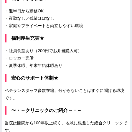
・週半日から勤務OK
・夜勤なし／残業ほぼなし
・家庭やプライベートと両立しやすい環境
福利厚生充実★
・社員食堂あり（200円でお弁当購入可）
・ロッカー完備
・夏季休暇、年末年始休暇あり
安心のサポート体制★
ベテランスタッフ多数在籍。分からないことはすぐに聞ける環境
です。
〜・～クリニックのご紹介～・～
当院は開院から100年以上続く、地域に根差した総合クリニックで
す。