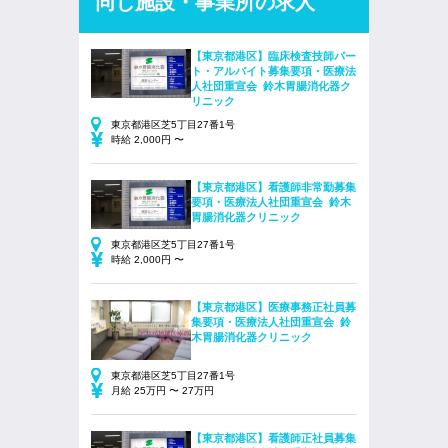
同じ施設・事業所の求人
【東京都港区】臨床検査技師パー
ト・アルバイト募集要項・医療法
人社団重宣会 鈴木胃腸消化器ク
リニック
東京都港区芝5丁目27番1号
時給 2,000円 〜
【東京都港区】看護師非常勤募集
要項・医療法人社団重宣会 鈴木
胃腸消化器クリニック
東京都港区芝5丁目27番1号
時給 2,000円 〜
【東京都港区】医療事務正社員募
集要項・医療法人社団重宣会 鈴
木胃腸消化器クリニック
東京都港区芝5丁目27番1号
月給 25万円 〜 27万円
【東京都港区】看護師正社員募集