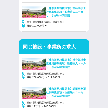
【神奈川県相模原市】歯科助手正
社員募集要項・医療法人ユーカ
リ さがみ林間病院
神奈川県相模原市南区上鶴間7-9-1
月給 191,000円 〜
同じ施設・事業所の求人
【神奈川県相模原市】社会福祉士
正社員募集要項・医療法人ユーカ
リ さがみ林間病院
神奈川県相模原市南区上鶴間7-9-1
月給 239,000円 〜 317,000円
【神奈川県相模原市】調剤事務正
社員募集要項・医療法人ユーカ
リ さがみ林間病院
神奈川県相模原市南区上鶴間7-9-1
月給 19万円 〜 245,000円