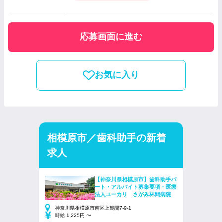
応募画面に進む
お気に入り
相模原市／歯科助手の新着
求人
【神奈川県相模原市】歯科助手パ
ート・アルバイト募集要項・医療
法人ユーカリ さがみ林間病院
神奈川県相模原市南区上鶴間7-9-1
時給 1,225円 〜