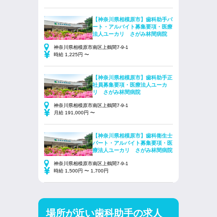
【神奈川県相模原市】歯科助手パ
ート・アルバイト募集要項・医療
法人ユーカリ さがみ林間病院
神奈川県相模原市南区上鶴間7-9-1
時給 1,225円 〜
【神奈川県相模原市】歯科助手正
社員募集要項・医療法人ユーカ
リ さがみ林間病院
神奈川県相模原市南区上鶴間7-9-1
月給 191,000円 〜
【神奈川県相模原市】歯科衛生士
パート・アルバイト募集要項・医
療法人ユーカリ さがみ林間病院
神奈川県相模原市南区上鶴間7-9-1
時給 1,500円 〜 1,700円
場所が近い歯科助手の求人