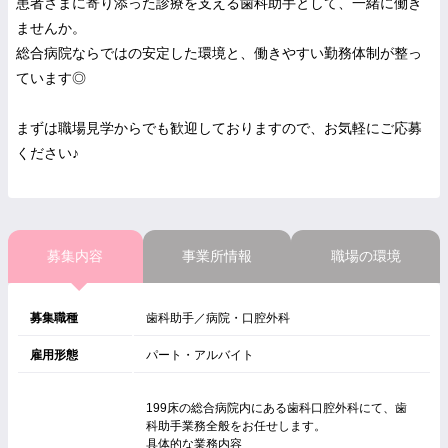
患者さまに寄り添った診療を支える歯科助手として、一緒に働き
ませんか。
総合病院ならではの安定した環境と、働きやすい勤務体制が整っ
ています◎
まずは職場見学からでも歓迎しておりますので、お気軽にご応募
ください♪
募集内容
事業所情報
職場の環境
募集職種
歯科助手／病院・口腔外科
雇用形態
パート・アルバイト
199床の総合病院内にある歯科口腔外科にて、歯
科助手業務全般をお任せします。
具体的な業務内容