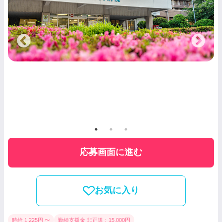
応募画面に進む
お気に入り
時給 1,225円 〜
勤続支援金 非正規：15,000円