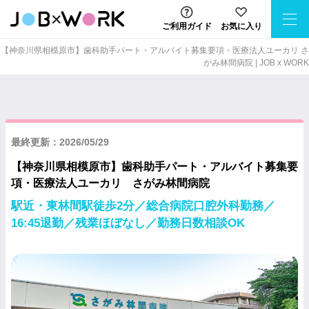
ご利用ガイド
お気に入り
【神奈川県相模原市】歯科助手パート・アルバイト募集要項・医療法人ユーカリ さ
がみ林間病院 | JOB x WORK
最終更新：2026/05/29
【神奈川県相模原市】歯科助手パート・アルバイト募集要
項・医療法人ユーカリ さがみ林間病院
駅近・東林間駅徒歩2分／総合病院口腔外科勤務／
16:45退勤／残業ほぼなし／勤務日数相談OK