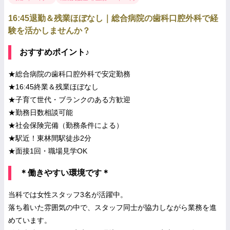
16:45退勤＆残業ほぼなし｜総合病院の歯科口腔外科で経
験を活かしませんか？
おすすめポイント♪
★総合病院の歯科口腔外科で安定勤務
★16:45終業＆残業ほぼなし
★子育て世代・ブランクのある方歓迎
★勤務日数相談可能
★社会保険完備（勤務条件による）
★駅近！東林間駅徒歩2分
★面接1回・職場見学OK
＊働きやすい環境です＊
当科では女性スタッフ3名が活躍中。
落ち着いた雰囲気の中で、スタッフ同士が協力しながら業務を進
めています。