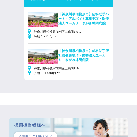
【神奈川県相模原市】歯科助手パ
ート・アルバイト募集要項・医療
法人ユーカリ さがみ林間病院
神奈川県相模原市南区上鶴間7-9-1
時給 1,225円 〜
【神奈川県相模原市】歯科助手正
社員募集要項・医療法人ユーカ
リ さがみ林間病院
神奈川県相模原市南区上鶴間7-9-1
月給 191,000円 〜
採用担当者様へ
企業向けご利用ガイド