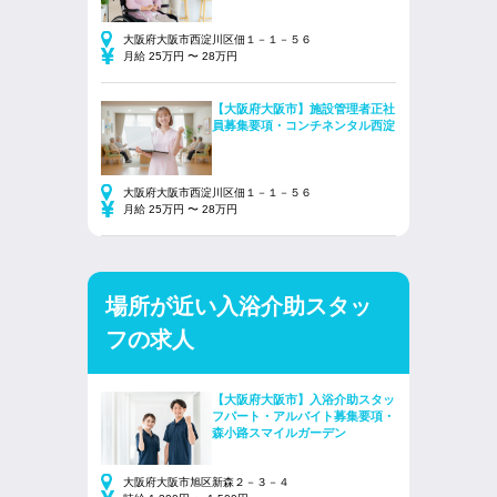
大阪府大阪市西淀川区佃１－１－５６
月給 25万円 〜 28万円
【大阪府大阪市】施設管理者正社
員募集要項・コンチネンタル西淀
大阪府大阪市西淀川区佃１－１－５６
月給 25万円 〜 28万円
場所が近い入浴介助スタッ
フの求人
【大阪府大阪市】入浴介助スタッ
フパート・アルバイト募集要項・
森小路スマイルガーデン
大阪府大阪市旭区新森２－３－４