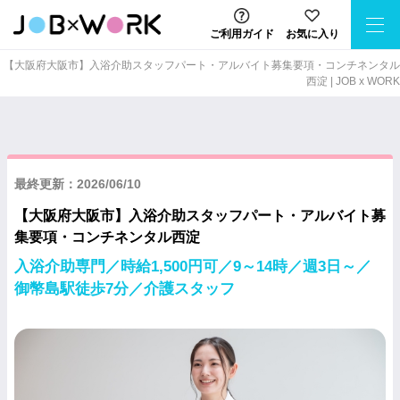
ご利用ガイド
お気に入り
【大阪府大阪市】入浴介助スタッフパート・アルバイト募集要項・コンチネンタル
西淀 | JOB x WORK
最終更新：2026/06/10
【大阪府大阪市】入浴介助スタッフパート・アルバイト募
集要項・コンチネンタル西淀
入浴介助専門／時給1,500円可／9～14時／週3日～／
御幣島駅徒歩7分／介護スタッフ