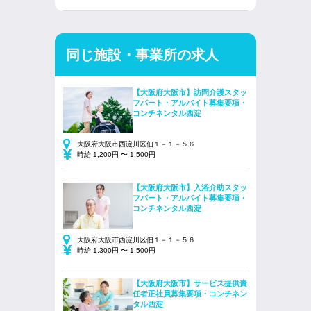
同じ施設・事業所の求人
【大阪府大阪市】訪問介護スタッ
フパート・アルバイト募集要項・
コンチネンタル西淀
大阪府大阪市西淀川区佃１－１－５６
時給 1,200円 〜 1,500円
【大阪府大阪市】入浴介助スタッ
フパート・アルバイト募集要項・
コンチネンタル西淀
大阪府大阪市西淀川区佃１－１－５６
時給 1,300円 〜 1,500円
【大阪府大阪市】サービス提供責
任者正社員募集要項・コンチネン
タル西淀