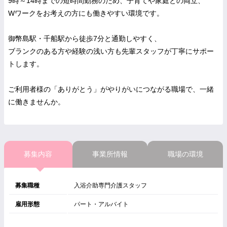
9時～14時までの短時間勤務のため、子育てや家庭との両立、
Wワークをお考えの方にも働きやすい環境です。
御幣島駅・千船駅から徒歩7分と通勤しやすく、
ブランクのある方や経験の浅い方も先輩スタッフが丁寧にサポー
トします。
ご利用者様の「ありがとう」がやりがいにつながる職場で、一緒
に働きませんか。
募集内容
事業所情報
職場の環境
募集職種
入浴介助専門介護スタッフ
雇用形態
パート・アルバイト