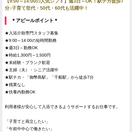
【9:00～14:00の人気シフト】週3日～OK！駅チカ徒歩7
分♪子育て世代・50代・60代も活躍中！
＊アピールポイント＊
★入浴介助専門スタッフ募集
★9:00～14:00の短時間勤務
★週3日～勤務OK
★時給1,300円～1,500円
★未経験・ブランク歓迎
★主婦（夫）・シニア活躍中
★駅チカ・「御幣島駅」「千船駅」から徒歩7分
★残業なし
★扶養内勤務OK
利用者様が安心して入浴できるようサポートするお仕事です。
「子育てと両立したい」
「午前中中心で働きたい」