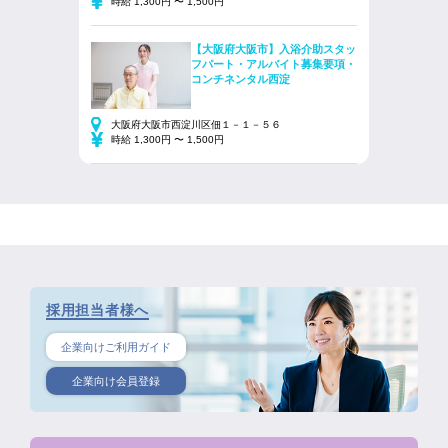
時給 1,300円 〜 1,500円
【大阪府大阪市】入浴介助スタッ
フパート・アルバイト募集要項・
コンチネンタル西淀
大阪府大阪市西淀川区佃１－１－５６
時給 1,300円 〜 1,500円
採用担当者様へ
企業向けご利用ガイド
企業向け会員登録