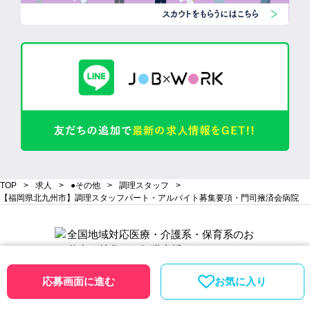
TOP
求人
●その他
調理スタッフ
【福岡県北九州市】調理スタッフパート・アルバイト募集要項・門司掖済会病院
応募画面に進む
お気に入り
会員登録
ログイン
Copyright© 株式会社 Will Be コーポレーション All Rights Reserved.