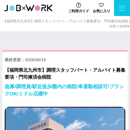
ご利用ガイド
お気に入り
【福岡県北九州市】調理スタッフパート・アルバイト募集要項・門司掖済会病院 |
JOB x WORK
最終更新：2026/06/19
【福岡県北九州市】調理スタッフパート・アルバイト募集
要項・門司掖済会病院
急募/調理員/駅近徒歩圏内の病院/車通勤相談可/ブラン
クOK/ミドル活躍中