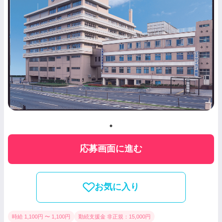
応募画面に進む
お気に入り
時給 1,100円 〜 1,100円
勤続支援金 非正規：15,000円