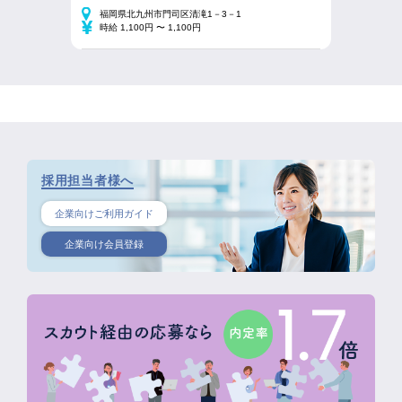
福岡県北九州市門司区清滝1－3－1
時給 1,100円 〜 1,100円
採用担当者様へ
企業向けご利用ガイド
企業向け会員登録