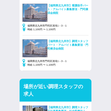
【福岡県北九州市】看護助手パー
ト・アルバイト募集要項・門司掖
済会病院
福岡県北九州市門司区清滝1－3－1
時給 1,100円 〜 1,100円
【福岡県北九州市】調理スタッフ
パート・アルバイト募集要項・門
司掖済会病院
福岡県北九州市門司区清滝1－3－1
時給 1,100円 〜 1,100円
場所が近い調理スタッフの
求人
【福岡県北九州市】調理スタッフ