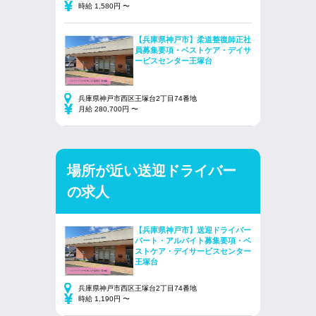
時給 1,580円 〜
【兵庫県神戸市】柔道整復師正社
員募集要項・ベストケア・デイサ
ービスセンター王塚台
兵庫県神戸市西区王塚台2丁目74番地
月給 280,700円 〜
場所が近い送迎ドライバー
の求人
【兵庫県神戸市】送迎ドライバー
パート・アルバイト募集要項・ベ
ストケア・デイサービスセンター
王塚台
兵庫県神戸市西区王塚台2丁目74番地
時給 1,190円 〜