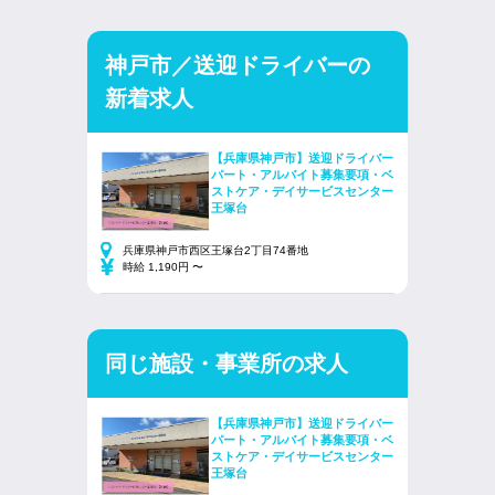
神戸市／送迎ドライバーの
新着求人
【兵庫県神戸市】送迎ドライバー
パート・アルバイト募集要項・ベ
ストケア・デイサービスセンター
王塚台
兵庫県神戸市西区王塚台2丁目74番地
時給 1,190円 〜
同じ施設・事業所の求人
【兵庫県神戸市】送迎ドライバー
パート・アルバイト募集要項・ベ
ストケア・デイサービスセンター
王塚台