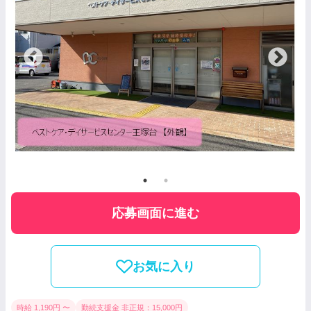
応募画面に進む
お気に入り
時給 1,190円 〜
勤続支援金 非正規：15,000円