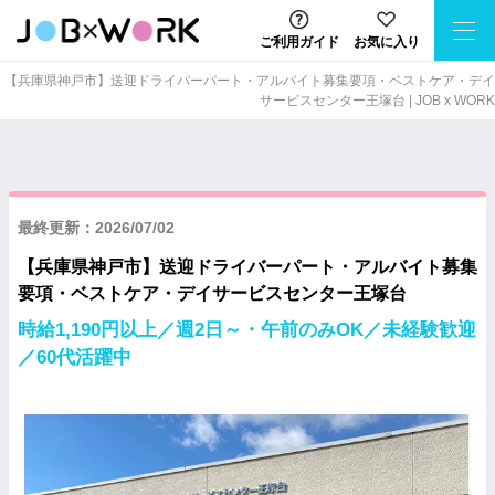
ご利用ガイド
お気に入り
【兵庫県神戸市】送迎ドライバーパート・アルバイト募集要項・ベストケア・デイ
サービスセンター王塚台 | JOB x WORK
最終更新：2026/07/02
【兵庫県神戸市】送迎ドライバーパート・アルバイト募集
要項・ベストケア・デイサービスセンター王塚台
時給1,190円以上／週2日～・午前のみOK／未経験歓迎
／60代活躍中