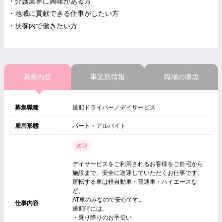
・介護業界に興味がある方
・地域に貢献できる仕事がしたい方
・扶養内で働きたい方
募集内容
事業所情報
職場の環境
募集職種
送迎ドライバー／デイサービス
雇用形態
パート・アルバイト
送迎
デイサービスをご利用されるお客様をご自宅から
施設まで、安全に送迎していただくお仕事です。
運転する車は軽自動車・普通車・ハイエースな
ど。
AT車のみなので安心です。
仕事内容
送迎時には、
・乗り降りのお手伝い