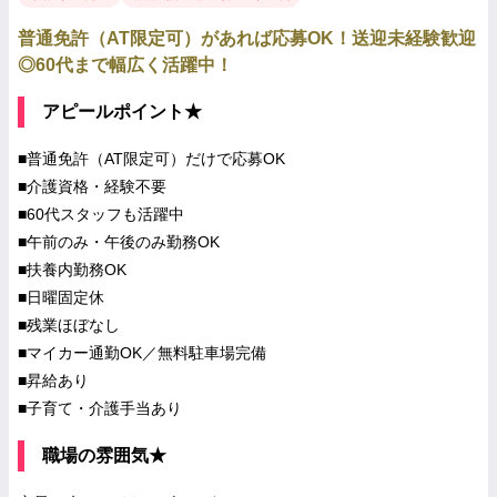
普通免許（AT限定可）があれば応募OK！送迎未経験歓迎
◎60代まで幅広く活躍中！
アピールポイント★
■普通免許（AT限定可）だけで応募OK
■介護資格・経験不要
■60代スタッフも活躍中
■午前のみ・午後のみ勤務OK
■扶養内勤務OK
■日曜固定休
■残業ほぼなし
■マイカー通勤OK／無料駐車場完備
■昇給あり
■子育て・介護手当あり
職場の雰囲気★