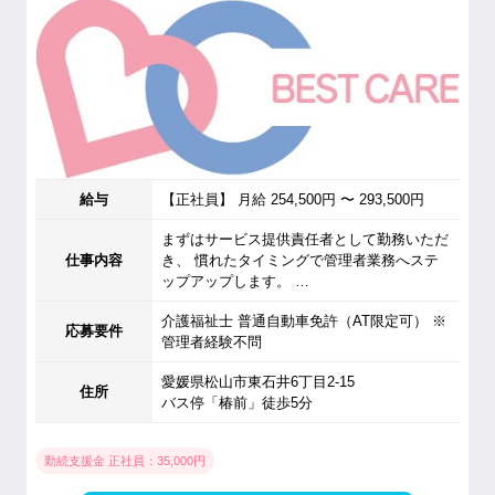
給与
【正社員】 月給 254,500円 〜 293,500円
まずはサービス提供責任者として勤務いただ
仕事内容
き、 慣れたタイミングで管理者業務へステ
ップアップします。 …
介護福祉士 普通自動車免許（AT限定可） ※
応募要件
管理者経験不問
愛媛県松山市東石井6丁目2-15
住所
バス停「椿前」徒歩5分
勤続支援金 正社員：35,000円