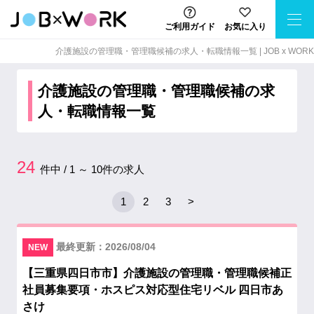
ご利用ガイド
お気に入り
介護施設の管理職・管理職候補の求⼈・転職情報⼀覧 | JOB x WORK
介護施設の管理職・管理職候補の求
人・転職情報一覧
24
件中 / 1 ～ 10件の求人
1
2
3
>
最終更新：2026/08/04
NEW
【三重県四日市市】介護施設の管理職・管理職候補正
社員募集要項・ホスピス対応型住宅リベル 四日市あ
さけ