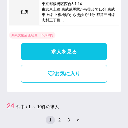
東京都板橋区西台3-1-14
東武東上線 東武練馬駅から徒歩で15分 東武
住所
東上線 上板橋駅から徒歩で21分 都営三田線
志村三丁目…
勤続支援金 正社員：35,000円
求人を見る
お気に入り
24
件中 / 1 ～ 10件の求人
1
2
3
>