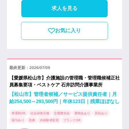
求人を見る
お気に入り
最終更新：2026/07/09
【愛媛県松山市】介護施設の管理職・管理職候補正社
員募集要項・ベストケア 石井訪問介護事業所
【松山市】管理者候補／サービス提供責任者｜月
給254,500～293,500円｜年休123日｜残業ほぼなし
車通勤OK
社会保険完備
交通費支給
退職金あり
昇給あり
賞与あり
急募
未経験者歓迎
ブランクOK