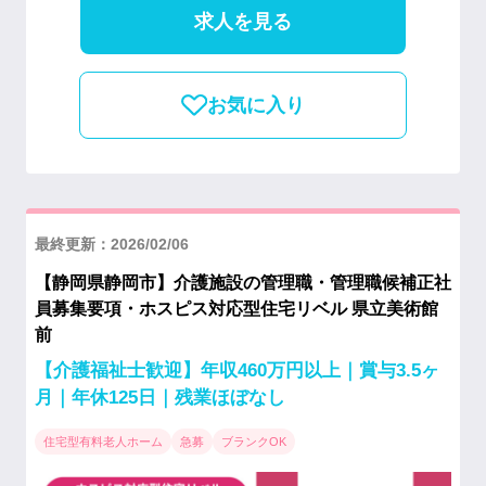
求人を見る
お気に入り
最終更新：2026/02/06
【静岡県静岡市】介護施設の管理職・管理職候補正社
員募集要項・ホスピス対応型住宅リベル 県立美術館
前
【介護福祉士歓迎】年収460万円以上｜賞与3.5ヶ
月｜年休125日｜残業ほぼなし
住宅型有料老人ホーム
急募
ブランクOK