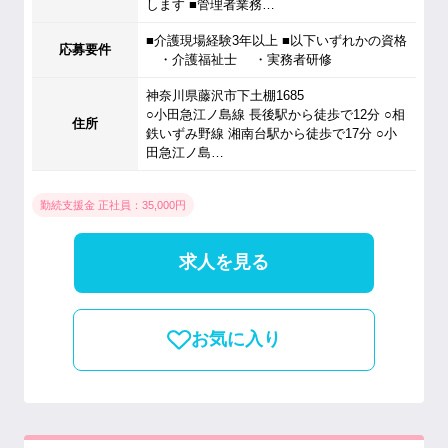
します ■管理者業務…
■介護現場経験3年以上 ■以下いずれかの資格
応募要件
・介護福祉士 ・実務者研修
神奈川県藤沢市下土棚1685
○小田急江ノ島線 長後駅から徒歩で12分 ○相
住所
鉄いずみ野線 湘南台駅から徒歩で17分 ○小
田急江ノ島…
勤続支援金 正社員：35,000円
求人を見る
お気に入り