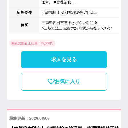
ます。 ■管理業務 …
応募要件
介護福祉士 介護現場経験3年以上
三重県四日市市下さざらい町11‐8
住所
○三岐鉄道三岐線 大矢知駅から徒歩で12分
勤続支援金 正社員：35,000円
求人を見る
お気に入り
最終更新：2026/08/06