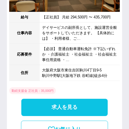
給与
【正社員】 月給 294,500円 〜 435,700円
デイサービスの副所長として、施設運営全般
仕事内容
をサポートしていただきます。 【具体的に
は】 ・利用者様、ご…
【必須】 普通自動車運転免許 ※下記いずれ
応募要件
か ・介護福祉士 ・社会福祉士 ・社会福祉主
事任用資格 ・…
大阪府大阪市東住吉区駒川4丁目9-5
住所
駒川中野駅(大阪地下鉄 谷町線)徒歩4分
勤続支援金 正社員：35,000円
求人を見る