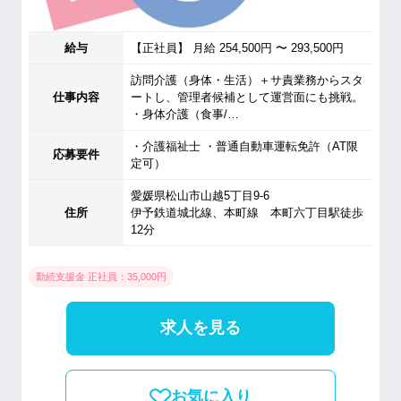
給与
【正社員】 月給 254,500円 〜 293,500円
訪問介護（身体・生活）＋サ責業務からスタ
仕事内容
ートし、管理者候補として運営面にも挑戦。
・身体介護（食事/…
・介護福祉士 ・普通自動車運転免許（AT限
応募要件
定可）
愛媛県松山市山越5丁目9-6
住所
伊予鉄道城北線、本町線 本町六丁目駅徒歩
12分
勤続支援金 正社員：35,000円
求人を見る
お気に入り