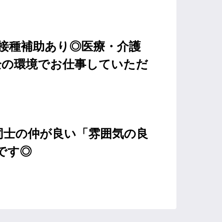
接種補助あり◎医療・介護
全の環境でお仕事していただ
同士の仲が良い「雰囲気の良
です◎