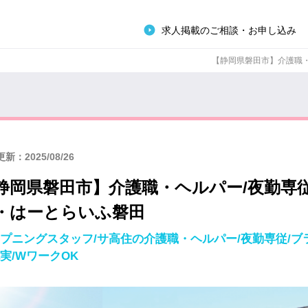
求人掲載のご相談・お申し込み
【静岡県磐田市】介護職・ヘ
新：2025/08/26
静岡県磐田市】介護職・ヘルパー/夜勤専
・はーとらいふ磐田
プニングスタッフ/サ高住の介護職・ヘルパー/夜勤専従/ブラ
実/WワークOK