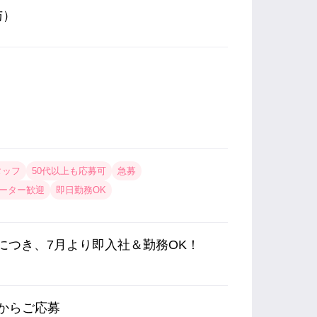
与）
タッフ
50代以上も応募可
急募
ーター歓迎
即日勤務OK
ン♪につき、7月より即入社＆勤務OK！
内からご応募