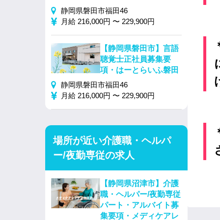
静岡県磐田市福田46
月給 216,000円 〜 229,900円
【静岡県磐田市】言語
聴覚士正社員募集要
項・はーとらいふ磐田
静岡県磐田市福田46
月給 216,000円 〜 229,900円
場所が近い介護職・ヘルパ
ー/夜勤専従の求人
【静岡県沼津市】介護
職・ヘルパー/夜勤専従
パート・アルバイト募
集要項・メディケアレ