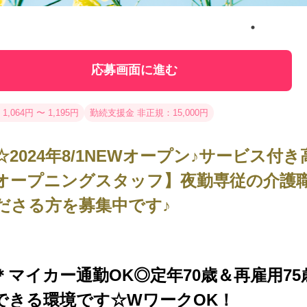
応募画面に進む
1,064円 〜 1,195円
勤続支援金 非正規：15,000円
☆2024年8/1NEWオープン♪サービス
オープニングスタッフ】夜勤専従の介護
ださる方を募集中です♪
＊マイカー通勤OK◎定年70歳＆再雇用7
できる環境です☆WワークOK！