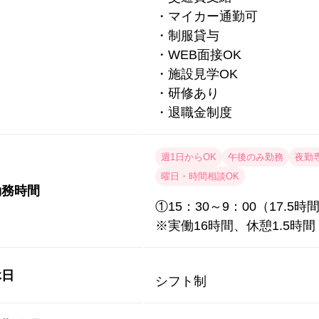
・マイカー通勤可
・制服貸与
・WEB面接OK
・施設見学OK
・研修あり
・退職金制度
週1日からOK
午後のみ勤務
夜勤
曜日・時間相談OK
勤務時間
①15：30～9：00（17.5
※実働16時間、休憩1.5時
休日
シフト制