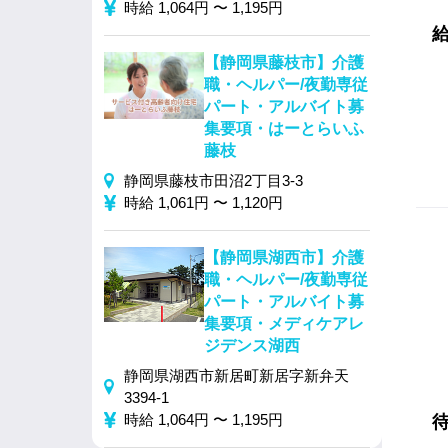
時給 1,064円 〜 1,195円
【静岡県藤枝市】介護
職・ヘルパー/夜勤専従
パート・アルバイト募
集要項・はーとらいふ
藤枝
静岡県藤枝市田沼2丁目3-3
時給 1,061円 〜 1,120円
【静岡県湖西市】介護
職・ヘルパー/夜勤専従
パート・アルバイト募
集要項・メディケアレ
ジデンス湖西
静岡県湖西市新居町新居字新弁天
3394-1
時給 1,064円 〜 1,195円