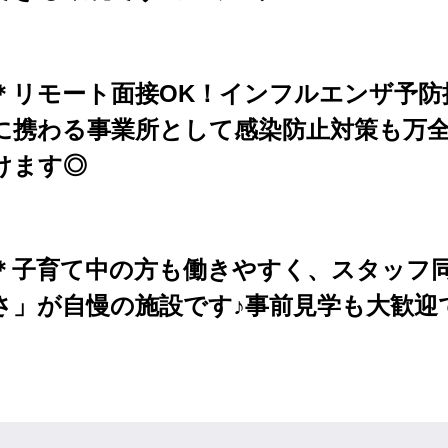
＊リモート面接OK！インフルエンザ予防
に携わる事業所として感染防止対策も万
けます◎
＊子育て中の方も働きやすく、スタッフ
さ」が自慢の施設です♪事前見学も大歓迎