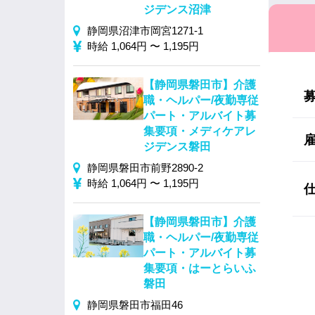
ジデンス沼津
静岡県沼津市岡宮1271-1
時給 1,064円 〜 1,195円
【静岡県磐田市】介護
職・ヘルパー/夜勤専従
パート・アルバイト募
集要項・メディケアレ
ジデンス磐田
静岡県磐田市前野2890-2
時給 1,064円 〜 1,195円
【静岡県磐田市】介護
職・ヘルパー/夜勤専従
パート・アルバイト募
集要項・はーとらいふ
磐田
静岡県磐田市福田46