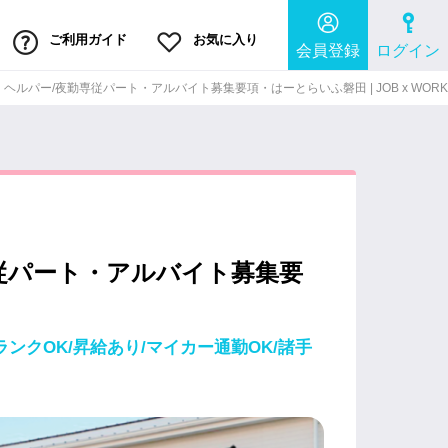
ご利用ガイド
お気に入り
会員登録
ログイン
ルパー/夜勤専従パート・アルバイト募集要項・はーとらいふ磐田 | JOB x WORK
従パート・アルバイト募集要
ンクOK/昇給あり/マイカー通勤OK/諸手