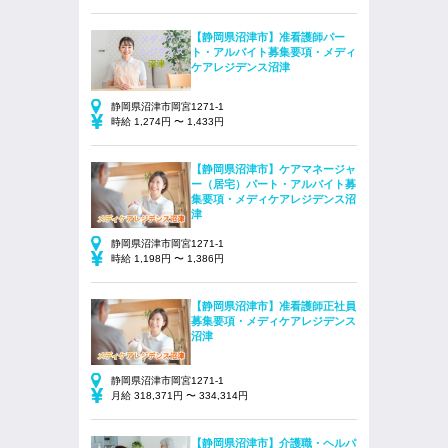
【静岡県沼津市】准看護師パー
ト・アルバイト募集要項・メディ
ケアレジデンス沼津
静岡県沼津市岡宮1271-1
時給 1,274円 〜 1,433円
【静岡県沼津市】ケアマネージャ
ー（居宅）パート・アルバイト募
集要項・メディケアレジデンス沼
津
静岡県沼津市岡宮1271-1
時給 1,198円 〜 1,386円
【静岡県沼津市】准看護師正社員
募集要項・メディケアレジデンス
沼津
静岡県沼津市岡宮1271-1
月給 318,371円 〜 334,314円
【静岡県沼津市】介護職・ヘルパ