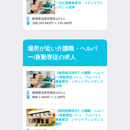
ー正社員募集要項・メディケアレ
ジデンス沼津
静岡県沼津市岡宮1271-1
月給 263,942円 〜 276,083円
場所が近い介護職・ヘルパ
ー/夜勤専従の求人
【静岡県沼津市】介護職・ヘルパ
ー/夜勤専従パート・アルバイト
募集要項・メディケアレジデンス
沼津
静岡県沼津市岡宮1271-1
時給 1,064円 〜 1,195円
【静岡県磐田市】介護職・ヘルパ
ー/夜勤専従パート・アルバイト
募集要項・メディケアレジデンス
磐田