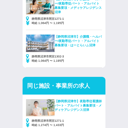
ー/夜勤専従パート・アルバイト
募集要項・メディケアレジデンス
沼津
静岡県沼津市岡宮1271-1
時給 1,064円 〜 1,195円
【静岡県沼津市】介護職・ヘルパ
ー/夜勤専従パート・アルバイト
募集要項・はーとらいふ沼津
静岡県沼津市岡宮1302-3
時給 1,064円 〜 1,195円
同じ施設・事業所の求人
【静岡県沼津市】夜勤専従看護師
パート・アルバイト募集要項・メ
ディケアレジデンス沼津
静岡県沼津市岡宮1271-1
時給 1,274円 〜 1,433円