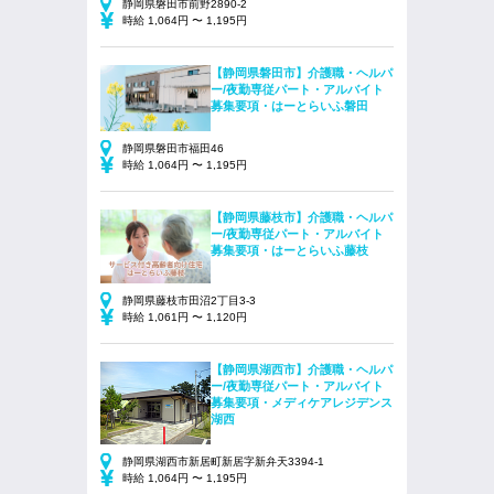
静岡県磐田市前野2890-2
時給 1,064円 〜 1,195円
【静岡県磐田市】介護職・ヘルパ
ー/夜勤専従パート・アルバイト
募集要項・はーとらいふ磐田
静岡県磐田市福田46
時給 1,064円 〜 1,195円
【静岡県藤枝市】介護職・ヘルパ
ー/夜勤専従パート・アルバイト
募集要項・はーとらいふ藤枝
静岡県藤枝市田沼2丁目3-3
時給 1,061円 〜 1,120円
【静岡県湖西市】介護職・ヘルパ
ー/夜勤専従パート・アルバイト
募集要項・メディケアレジデンス
湖西
静岡県湖西市新居町新居字新弁天3394-1
時給 1,064円 〜 1,195円