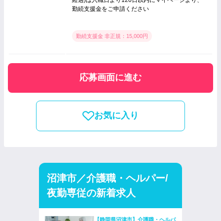
勤続支援金をご申請ください
勤続支援金 非正規：15,000円
応募画面に進む
お気に入り
沼津市／介護職・ヘルパー/
夜勤専従の新着求人
【静岡県沼津市】介護職・ヘルパ