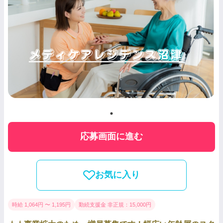
応募画面に進む
お気に入り
時給 1,064円 〜 1,195円
勤続支援金 非正規：15,000円