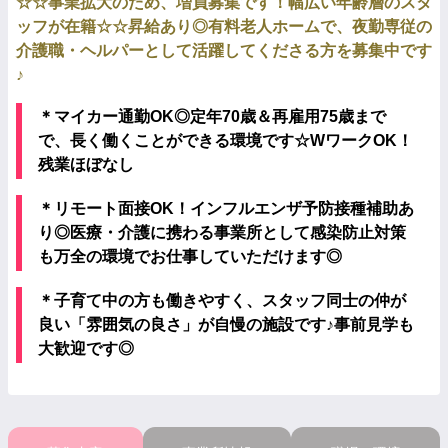
☆☆事業拡大のため、増員募集です！幅広い年齢層のスタ
ッフが在籍☆☆昇給あり◎有料老人ホームで、夜勤専従の
介護職・ヘルパーとして活躍してくださる方を募集中です
♪
＊マイカー通勤OK◎定年70歳＆再雇用75歳まで
で、長く働くことができる環境です☆WワークOK！
残業ほぼなし
＊リモート面接OK！インフルエンザ予防接種補助あ
り◎医療・介護に携わる事業所として感染防止対策
も万全の環境でお仕事していただけます◎
＊子育て中の方も働きやすく、スタッフ同士の仲が
良い「雰囲気の良さ」が自慢の施設です♪事前見学も
大歓迎です◎