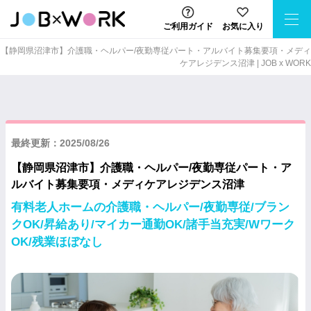
ご利用ガイド
お気に入り
【静岡県沼津市】介護職・ヘルパー/夜勤専従パート・アルバイト募集要項・メディ
ケアレジデンス沼津 | JOB x WORK
最終更新：2025/08/26
【静岡県沼津市】介護職・ヘルパー/夜勤専従パート・ア
ルバイト募集要項・メディケアレジデンス沼津
有料老人ホームの介護職・ヘルパー/夜勤専従/ブラン
クOK/昇給あり/マイカー通勤OK/諸手当充実/Wワーク
OK/残業ほぼなし