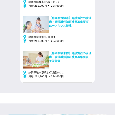
静岡県藤枝市田沼2丁目3-3
月給 211,200円 〜 224,600円
【静岡県焼津市】介護施設の管理
職・管理職候補正社員募集要項・
はーとらいふ焼津
静岡県焼津市小川2924
月給 211,200円 〜 224,600円
【静岡県駿東郡】介護施設の管理
職・管理職候補正社員募集要項・
美咲堂庭
静岡県駿東郡清水町堂庭246-1
月給 211,200円 〜 224,600円