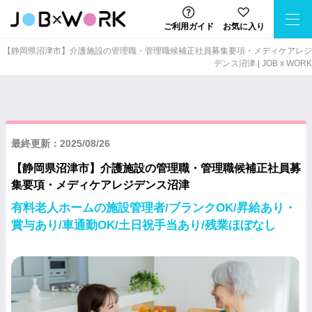
ご利用ガイド
お気に入り
【静岡県沼津市】介護施設の管理職・管理職候補正社員募集要項・メディケアレジ
デンス沼津 | JOB x WORK
最終更新：2025/08/26
【静岡県沼津市】介護施設の管理職・管理職候補正社員募
集要項・メディケアレジデンス沼津
有料老人ホームの施設管理者/ブランクOK/昇給あり・
賞与あり/車通勤OK/土日祝手当あり/残業ほぼなし