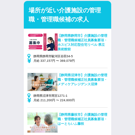
場所が近い介護施設の管理
職・管理職候補の求人
【静岡県静岡市】介護施設の管理
職・管理職候補正社員募集要項・
ホスピス対応型住宅リベル 県立
美術館前
静岡県静岡市駿河区谷田34-5
月給 337,157円 〜 369,079円
【静岡県沼津市】介護施設の管理
職・管理職候補正社員募集要項・
メディケアレジデンス沼津
静岡県沼津市岡宮1271-1
月給 211,200円 〜 224,600円
【静岡県藤枝市】介護施設の管理
職・管理職候補正社員募集要項・
はーとらいふ藤枝