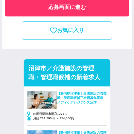
応募画面に進む
お気に入り
沼津市／介護施設の管理
職・管理職候補の新着求人
【静岡県沼津市】介護施設の管理
職・管理職候補正社員募集要項・
メディケアレジデンス沼津
静岡県沼津市岡宮1271-1
月給 211,200円 〜 224,600円
【静岡県沼津市】介護施設の管理