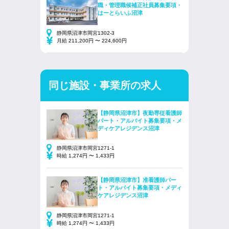
職・管理職候補正社員募集要項・
はーとらいふ沼津
静岡県沼津市岡宮1302-3
月給 211,200円 〜 224,600円
同じ施設・事業所の求人
【静岡県沼津市】夜勤専従看護師
パート・アルバイト募集要項・メ
ディケアレジデンス沼津
静岡県沼津市岡宮1271-1
時給 1,274円 〜 1,433円
【静岡県沼津市】准看護師パー
ト・アルバイト募集要項・メディ
ケアレジデンス沼津
静岡県沼津市岡宮1271-1
時給 1,274円 〜 1,433円