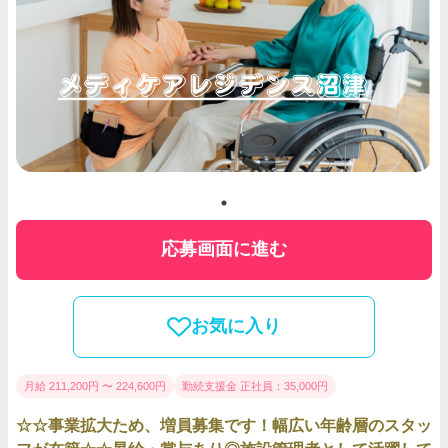
応募画面に進む
お気に入り
月給 211,200円 〜 224,600円
勤続支援金 正社員：35,000円
☆☆事業拡大ため、増員募集です！幅広い年齢層のスタッ