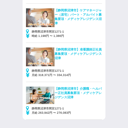
【静岡県沼津市】ケアマネージャ
ー（居宅）パート・アルバイト募
集要項・メディケアレジデンス沼
津
静岡県沼津市岡宮1271-1
時給 1,198円 〜 1,386円
【静岡県沼津市】准看護師正社員
募集要項・メディケアレジデンス
沼津
静岡県沼津市岡宮1271-1
月給 318,371円 〜 334,314円
【静岡県沼津市】介護職・ヘルパ
ー正社員募集要項・メディケアレ
ジデンス沼津
静岡県沼津市岡宮1271-1
月給 263,942円 〜 276,083円