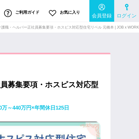
ご利用ガイド
お気に入り
会員登録
ログイン
職・ヘルパー正社員募集要項・ホスピス対応型住宅リベル 元橋本 | JOB x WORK
社員募集要項・ホスピス対応型
～440万円×年間休日125日