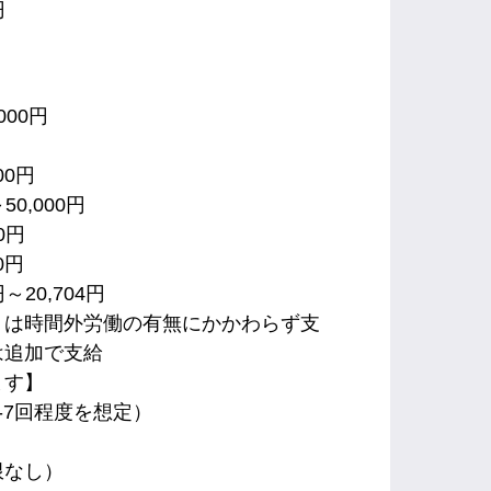
円
000円
00円
0,000円
0円
0円
～20,704円
）は時間外労働の有無にかかわらず支
は追加で支給
ます】
5-7回程度を想定）
限なし）