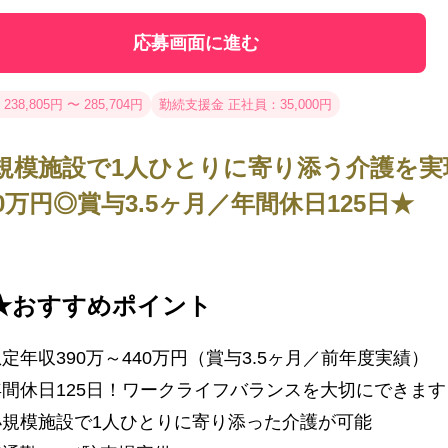
応募画面に進む
238,805円 〜 285,704円
勤続支援金 正社員：35,000円
規模施設で1人ひとりに寄り添う介護を実
40万円◎賞与3.5ヶ月／年間休日125日★
★おすすめポイント
定年収390万～440万円（賞与3.5ヶ月／前年度実績）
年間休日125日！ワークライフバランスを大切にできます
小規模施設で1人ひとりに寄り添った介護が可能