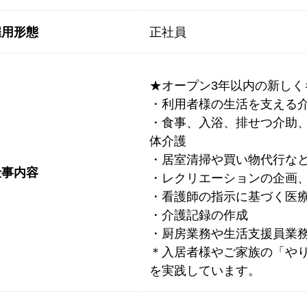
雇用形態
正社員
★オープン3年以内の新しく
・利用者様の生活を支える
・食事、入浴、排せつ介助
体介護
・居室清掃や買い物代行な
仕事内容
・レクリエーションの企画
・看護師の指示に基づく医
・介護記録の作成
・厨房業務や生活支援員業務
＊入居者様やご家族の「や
を実践しています。