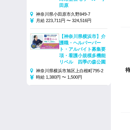
田原
神奈川県小田原市久野849‐7
月給 223,711円 〜 324,516円
【神奈川県横浜市】介
護職・ヘルパーパー
ト・アルバイト募集要
項・看護小規模多機能
リベル 四季の森公園
神奈川県横浜市旭区上白根町795‐2
時給 1,380円 〜 1,500円