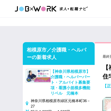
相模原市／介護職・ヘルパ
ーの新着求人
最終更
【
【神奈川県相模原市】
住
介護職・ヘルパーパー
ト・アルバイト募集要
【正
項・看護小規模多機能
リベル 元橋本
神奈川県相模原市緑区元橋本町36－
27