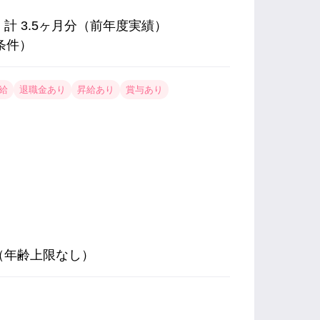
 計 3.5ヶ月分（前年度実績）
条件）
給
退職金あり
昇給あり
賞与あり
（年齢上限なし）