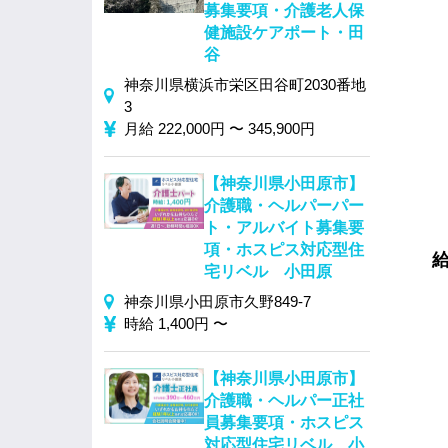
募集要項・介護老人保
健施設ケアポート・田
谷
神奈川県横浜市栄区田谷町2030番地
3
月給 222,000円 〜 345,900円
【神奈川県小田原市】
介護職・ヘルパーパー
ト・アルバイト募集要
項・ホスピス対応型住
宅リベル 小田原
神奈川県小田原市久野849‐7
時給 1,400円 〜
【神奈川県小田原市】
介護職・ヘルパー正社
員募集要項・ホスピス
対応型住宅リベル 小