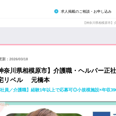
求人掲載のご相談・お申し込み
【神奈川県相模原市】介護
新：2026/03/18
神奈川県相模原市】介護職・ヘルパー正
宅リベル 元橋本
社員／介護職】経験1年以上で応募可◎小規模施設×年収390万