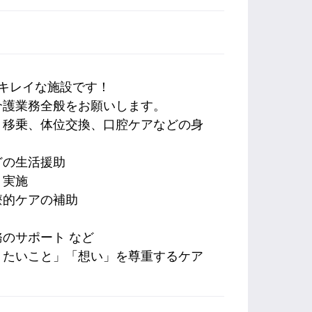
キレイな施設です！
介護業務全般をお願いします。
、移乗、体位交換、口腔ケアなどの身
どの生活援助
、実施
療的ケアの補助
のサポート など
りたいこと」「想い」を尊重するケア