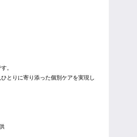
です。
人ひとりに寄り添った個別ケアを実現し
供