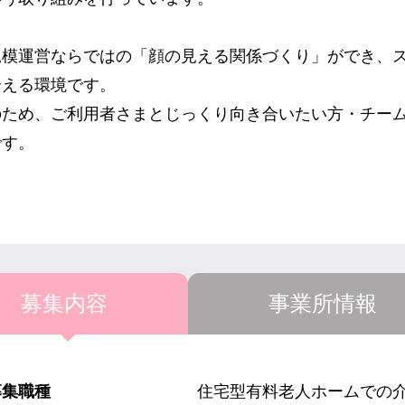
規模運営ならではの「顔の見える関係づくり」ができ、
合える環境です。
のため、ご利用者さまとじっくり向き合いたい方・チー
です。
募集内容
事業所情報
募集職種
住宅型有料老人ホームでの