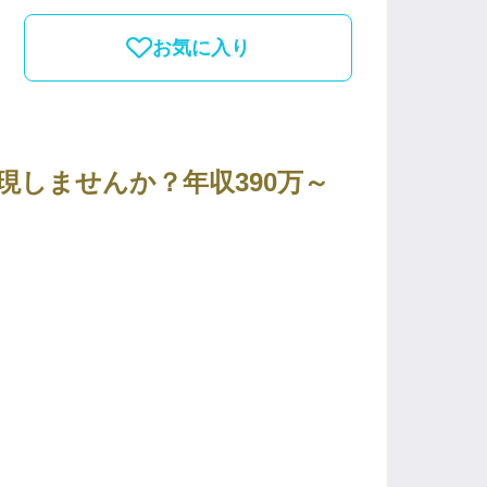
お気に入り
現しませんか？年収390万～