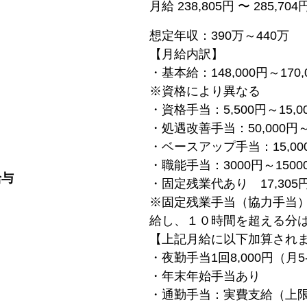
月給 238,805円 〜 285,704
想定年収：390万～440万
【月給内訳】
・基本給：148,000円～170,
※資格により異なる
・資格手当：5,500円～15,0
・処遇改善手当：50,000円～5
・ベースアップ手当：15,00
・職能手当：3000円～1500
給与
・固定残業代あり 17,305円
※固定残業手当（協力手当
給し、１０時間を超える分
【上記月給に以下加算され
・夜勤手当1回8,000円（月
・年末年始手当あり
・通勤手当：実費支給（上