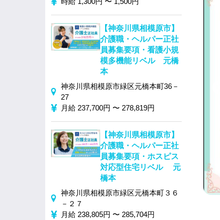
時給 1,300円 〜 1,500円
【神奈川県相模原市】
介護職・ヘルパー正社
員募集要項・看護小規
模多機能リベル 元橋
本
神奈川県相模原市緑区元橋本町36－
27
月給 237,700円 〜 278,819円
【神奈川県相模原市】
介護職・ヘルパー正社
員募集要項・ホスピス
対応型住宅リベル 元
橋本
神奈川県相模原市緑区元橋本町３６
－２７
月給 238,805円 〜 285,704円