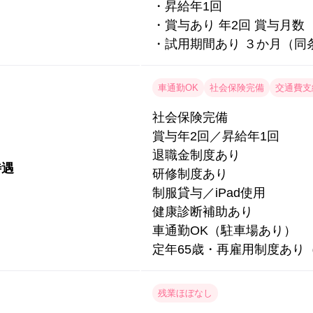
・昇給年1回
・賞与あり 年2回 賞与月数
・試用期間あり ３か月（同
車通勤OK
社会保険完備
交通費支
社会保険完備
賞与年2回／昇給年1回
退職金制度あり
待遇
研修制度あり
制服貸与／iPad使用
健康診断補助あり
車通勤OK（駐車場あり）
定年65歳・再雇用制度あり
残業ほぼなし