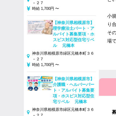
－２７
時給 1,700円 〜
小
【神奈川県相模原市】
り
理学療法士パート・ア
そ
ルバイト募集要項・ホ
スピス対応型住宅リベ
場
ル 元橋本
神奈川県相模原市緑区元橋本町３６
－２７
時給 1,700円 〜
【神奈川県相模原市】
介護職・ヘルパーパー
ト・アルバイト募集要
項・ホスピス対応型住
宅リベル 元橋本
神奈川県相模原市緑区元橋本町３６
－２７