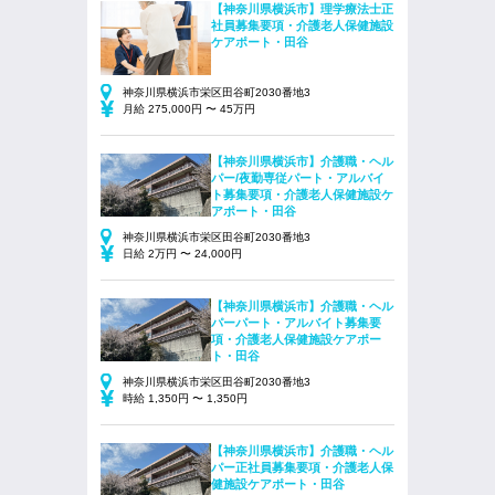
【神奈川県横浜市】理学療法士正
社員募集要項・介護老人保健施設
ケアポート・田谷
神奈川県横浜市栄区田谷町2030番地3
月給 275,000円 〜 45万円
【神奈川県横浜市】介護職・ヘル
パー/夜勤専従パート・アルバイ
ト募集要項・介護老人保健施設ケ
アポート・田谷
神奈川県横浜市栄区田谷町2030番地3
日給 2万円 〜 24,000円
【神奈川県横浜市】介護職・ヘル
パーパート・アルバイト募集要
項・介護老人保健施設ケアポー
ト・田谷
神奈川県横浜市栄区田谷町2030番地3
時給 1,350円 〜 1,350円
【神奈川県横浜市】介護職・ヘル
パー正社員募集要項・介護老人保
健施設ケアポート・田谷