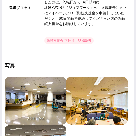
した方は、入職日から14日以内に
JOB×WORK（ジョブワーク）へ【入職報告】また
選考プロセス
はマイページより【勤続支援金を申請】していた
だくと、60日間勤務継続してくださった方のみ勤
続支援金をお贈りしています。
勤続支援金 正社員：35,000円
写真