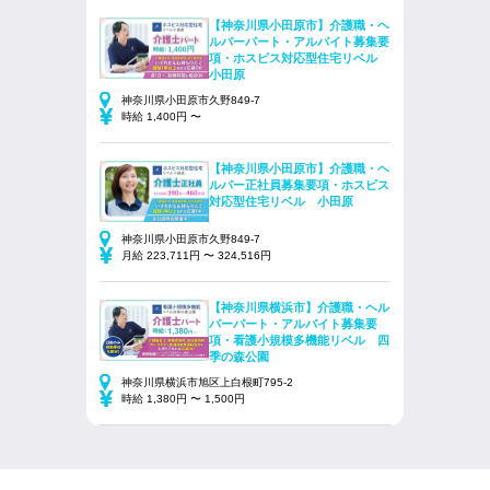
【神奈川県小田原市】介護職・ヘ
ルパーパート・アルバイト募集要
項・ホスピス対応型住宅リベル
小田原
神奈川県小田原市久野849‐7
時給 1,400円 〜
【神奈川県小田原市】介護職・ヘ
ルパー正社員募集要項・ホスピス
対応型住宅リベル 小田原
神奈川県小田原市久野849‐7
月給 223,711円 〜 324,516円
【神奈川県横浜市】介護職・ヘル
パーパート・アルバイト募集要
項・看護小規模多機能リベル 四
季の森公園
神奈川県横浜市旭区上白根町795‐2
時給 1,380円 〜 1,500円