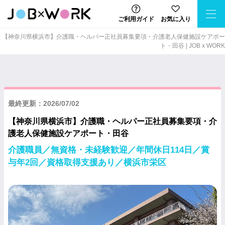
ご利用ガイド
お気に入り
【神奈川県横浜市】介護職・ヘルパー正社員募集要項・介護老人保健施設ケアポー
ト・田谷 | JOB x WORK
最終更新：2026/07/02
【神奈川県横浜市】介護職・ヘルパー正社員募集要項・介
護老人保健施設ケアポート・田谷
介護職員／無資格・未経験歓迎／年間休日114日／賞
与年2回／資格取得支援あり／横浜市栄区