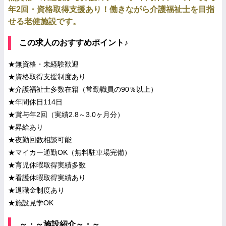
年2回・資格取得支援あり！働きながら介護福祉士を目指
せる老健施設です。
この求人のおすすめポイント♪
★無資格・未経験歓迎
★資格取得支援制度あり
★介護福祉士多数在籍（常勤職員の90％以上）
★年間休日114日
★賞与年2回（実績2.8～3.0ヶ月分）
★昇給あり
★夜勤回数相談可能
★マイカー通勤OK（無料駐車場完備）
★育児休暇取得実績多数
★看護休暇取得実績あり
★退職金制度あり
★施設見学OK
～・～施設紹介～・～