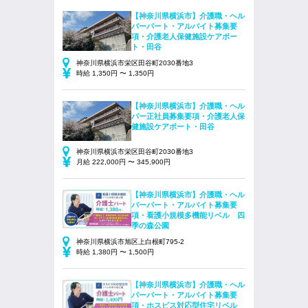
【神奈川県横浜市】介護職・ヘル
パーパート・アルバイト募集要
項・介護老人保健施設ケアポー
ト・田谷
神奈川県横浜市栄区田谷町2030番地3
時給 1,350円 〜 1,350円
【神奈川県横浜市】介護職・ヘル
パー正社員募集要項・介護老人保
健施設ケアポート・田谷
神奈川県横浜市栄区田谷町2030番地3
月給 222,000円 〜 345,900円
【神奈川県横浜市】介護職・ヘル
パーパート・アルバイト募集要
項・看護小規模多機能リベル 四
季の森公園
神奈川県横浜市旭区上白根町795‐2
時給 1,380円 〜 1,500円
【神奈川県横浜市】介護職・ヘル
パーパート・アルバイト募集要
項・ホスピス対応型住宅リベル