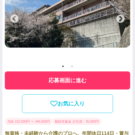
応募画面に進む
お気に入り
月給 222,000円 〜 345,900円
勤続支援金 正社員：35,000円
無資格・未経験から介護のプロへ。年間休日114日・賞与