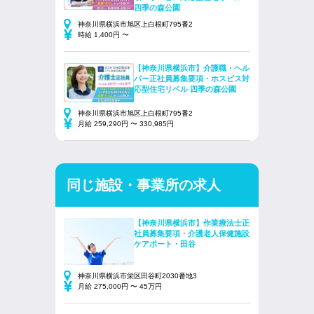
四季の森公園
神奈川県横浜市旭区上白根町795番2
時給 1,400円 〜
【神奈川県横浜市】介護職・ヘル
パー正社員募集要項・ホスピス対
応型住宅リベル 四季の森公園
神奈川県横浜市旭区上白根町795番2
月給 259,290円 〜 330,985円
同じ施設・事業所の求人
【神奈川県横浜市】作業療法士正
社員募集要項・介護老人保健施設
ケアポート・田谷
神奈川県横浜市栄区田谷町2030番地3
月給 275,000円 〜 45万円