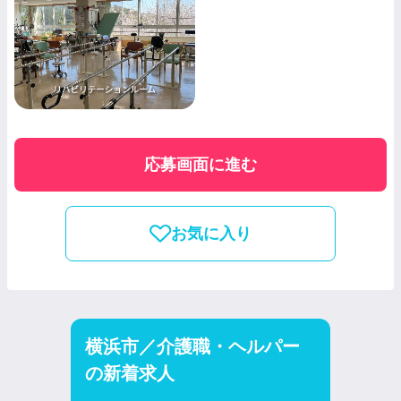
応募画面に進む
お気に入り
横浜市／介護職・ヘルパー
の新着求人