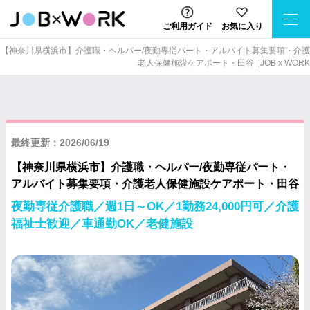
ご利用ガイド
お気に入り
【神奈川県横浜市】介護職・ヘルパー/夜勤専従パート・アルバイト募集要項・介護
老人保健施設ケアポート・田谷 | JOB x WORK
最終更新：2026/06/19
【神奈川県横浜市】介護職・ヘルパー/夜勤専従パート・
アルバイト募集要項・介護老人保健施設ケアポート・田谷
夜勤専従介護職／週1日～OK／1勤務24,000円可／介護
福祉士歓迎／車通勤OK／老健施設