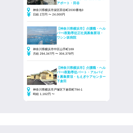
アポート・田谷
神奈川県横浜市栄区田谷町2030番地3
日給 2万円 〜 24,000円
【神奈川県横浜市】介護職・ヘル
パー/夜勤専従正社員募集要項・
ワシン坂病院
神奈川県横浜市中区山手町169
月給 294,347円 〜 304,379円
【神奈川県横浜市】介護職・ヘル
パー/夜勤専従パート・アルバイ
ト募集要項・もえぎケアセンター
下倉田
神奈川県横浜市戸塚区下倉田町794-1
時給 1,162円 〜