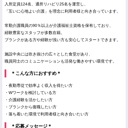
入所定員124名、通所リハビリ25名を運営し、
「互いに心地よい介護」を理念に利用者様と向き合っています。
常勤介護職員の90％以上が介護福祉士資格を保有しており、
経験豊富なスタッフが多数在籍。
ブランクがある方や経験が浅い方も安心してスタートできます。
施設中央には吹き抜けの広々とした食堂があり、
職員同士のコミュニケーションも活発な働きやすい環境です。
＊こんな方におすすめ＊
・夜勤専従で効率よく収入を得たい方
・Wワークを検討している方
・介護経験を活かしたい方
・ブランクから復職したい方
・落ち着いた環境で利用者様と向き合いたい方
＊応募メッセージ＊