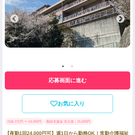
応募画面に進む
お気に入り
日給 2万円 〜 24,000円
勤続支援金 非正規：15,000円
【夜勤1回24,000円可】週1日から勤務OK！常勤介護福祉