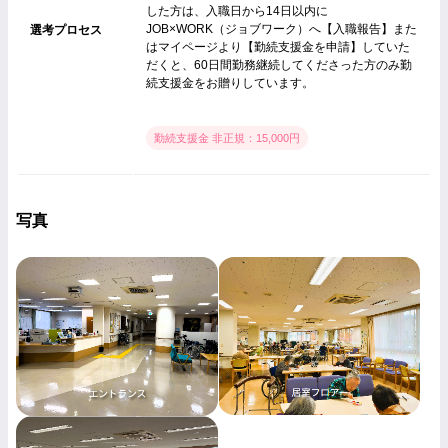
した方は、入職日から14日以内に
JOB×WORK（ジョブワーク）へ【入職報告】また
選考プロセス
はマイページより【勤続支援金を申請】していた
だくと、60日間勤務継続してくださった方のみ勤
続支援金をお贈りしています。
勤続支援金 非正規：15,000円
写真