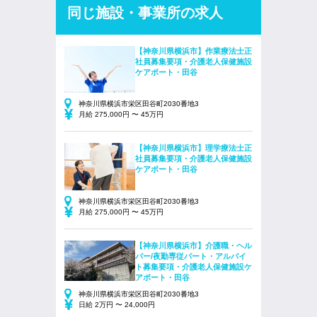
同じ施設・事業所の求人
【神奈川県横浜市】作業療法士正
社員募集要項・介護老人保健施設
ケアポート・田谷
神奈川県横浜市栄区田谷町2030番地3
月給 275,000円 〜 45万円
【神奈川県横浜市】理学療法士正
社員募集要項・介護老人保健施設
ケアポート・田谷
神奈川県横浜市栄区田谷町2030番地3
月給 275,000円 〜 45万円
【神奈川県横浜市】介護職・ヘル
パー/夜勤専従パート・アルバイ
ト募集要項・介護老人保健施設ケ
アポート・田谷
神奈川県横浜市栄区田谷町2030番地3
日給 2万円 〜 24,000円