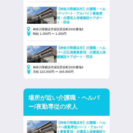
【神奈川県横浜市】介護職・ヘル
パーパート・アルバイト募集要
項・介護老人保健施設ケアポー
ト・田谷
神奈川県横浜市栄区田谷町2030番地3
時給 1,350円 〜 1,350円
【神奈川県横浜市】介護職・ヘル
パー正社員募集要項・介護老人保
健施設ケアポート・田谷
神奈川県横浜市栄区田谷町2030番地3
月給 222,000円 〜 345,900円
場所が近い介護職・ヘルパ
ー/夜勤専従の求人
【神奈川県横浜市】介護職・ヘル
パー/夜勤専従パート・アルバイ
ト募集要項・介護老人保健施設ケ