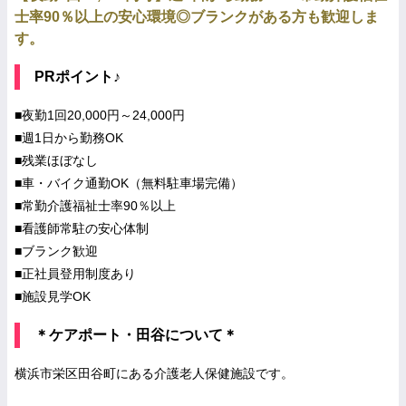
士率90％以上の安心環境◎ブランクがある方も歓迎しま
す。
PRポイント♪
■夜勤1回20,000円～24,000円
■週1日から勤務OK
■残業ほぼなし
■車・バイク通勤OK（無料駐車場完備）
■常勤介護福祉士率90％以上
■看護師常駐の安心体制
■ブランク歓迎
■正社員登用制度あり
■施設見学OK
＊ケアポート・田谷について＊
横浜市栄区田谷町にある介護老人保健施設です。