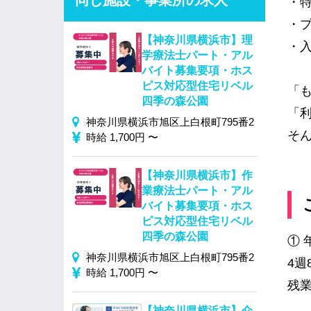
同じ施設・事業所の求人
・
・
【神奈川県横浜市】理
・入
学療法士パート・アル
バイト募集要項・ホス
ピス対応型住宅リベル
「
四季の森公園
「
神奈川県横浜市旭区上白根町795番2
そ
時給 1,700円 〜
【神奈川県横浜市】作
業療法士パート・アル
バイト募集要項・ホス
ピス対応型住宅リベル
四季の森公園
① 
神奈川県横浜市旭区上白根町795番2
4週
時給 1,700円 〜
残
【神奈川県横浜市】介