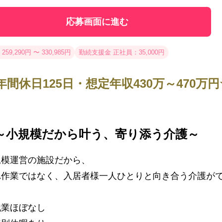
応募画面に進む
259,290円 〜 330,985円
勤続支援金 正社員：35,000円
年間休日125日・想定年収430万～470万円
～小規模だから叶う、寄り添う介護～
規模運営の施設だから、
れ作業ではなく、入居者様一人ひとりと向き合う介護が
残業ほぼなし