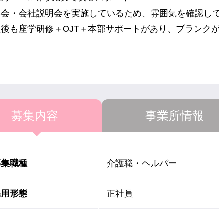
学会・会社説明会を実施しているため、雰囲気を確認し
社後も座学研修＋OJT＋本部サポートがあり、ブランク
募集内容
事業所情報
募集職種
介護職・ヘルパー
雇用形態
正社員