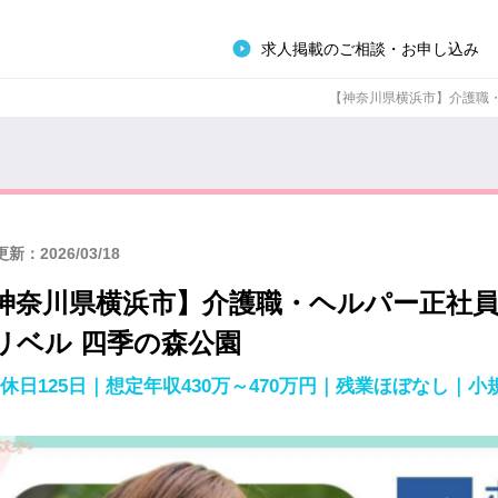
求人掲載のご相談・お申し込み
【神奈川県横浜市】介護職・ヘ
新：2026/03/18
神奈川県横浜市】介護職・ヘルパー正社
リベル 四季の森公園
休日125日｜想定年収430万～470万円｜残業ほぼなし