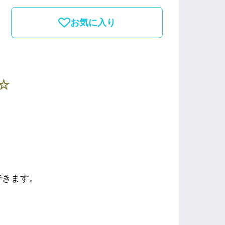
お気に入り
☆
できます。