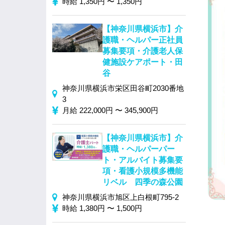
時給 1,350円 〜 1,350円
【神奈川県横浜市】介
護職・ヘルパー正社員
募集要項・介護老人保
健施設ケアポート・田
谷
神奈川県横浜市栄区田谷町2030番地
3
月給 222,000円 〜 345,900円
【神奈川県横浜市】介
護職・ヘルパーパー
ト・アルバイト募集要
項・看護小規模多機能
リベル 四季の森公園
神奈川県横浜市旭区上白根町795‐2
時給 1,380円 〜 1,500円