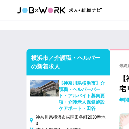
横浜市／介護職・ヘルパー
の新着求人
最終更
【
【神奈川県横浜市】介
宅
護職・ヘルパーパー
ト・アルバイト募集要
年間
項・介護老人保健施設
ケアポート・田谷
神奈川県横浜市栄区田谷町2030番地
3