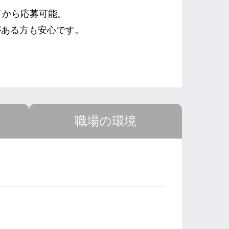
てから応募可能。
がある方も安心です。
職場の環境