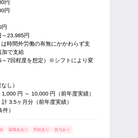
00円
00円
0円
～23,985円
）は時間外労働の有無にかかわらず支
追加で支給
月5～7回程度を想定）※シフトにより変
限なし）
000 円 ～ 10,000 円（前年度実績）
 計 3.5ヶ月分（前年度実績）
条件）
給
退職金あり
昇給あり
賞与あり