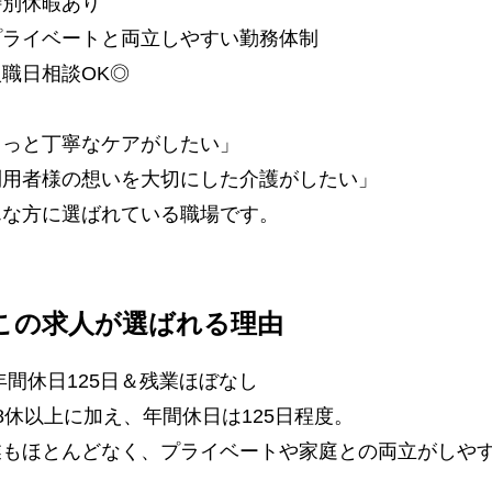
特別休暇あり
プライベートと両立しやすい勤務体制
職日相談OK◎
もっと丁寧なケアがしたい」
利用者様の想いを大切にした介護がしたい」
んな方に選ばれている職場です。
この求人が選ばれる理由
年間休日125日＆残業ほぼなし
8休以上に加え、年間休日は125日程度。
業もほとんどなく、プライベートや家庭との両立がしや