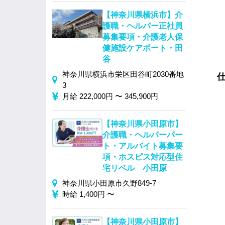
【神奈川県横浜市】介
護職・ヘルパー正社員
募集要項・介護老人保
健施設ケアポート・田
谷
神奈川県横浜市栄区田谷町2030番地
3
月給 222,000円 〜 345,900円
【神奈川県小田原市】
介護職・ヘルパーパー
ト・アルバイト募集要
項・ホスピス対応型住
宅リベル 小田原
神奈川県小田原市久野849‐7
時給 1,400円 〜
【神奈川県小田原市】