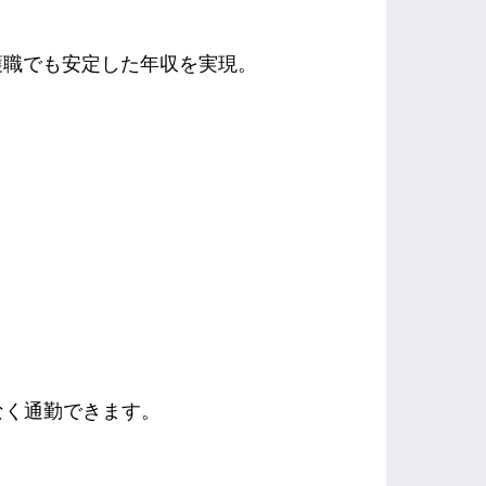
護職でも安定した年収を実現。
。
なく通勤できます。