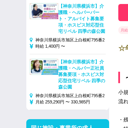
【神奈川県横浜市】介
護職・ヘルパーパー
ト・アルバイト募集要
項・ホスピス対応型住
月給 
宅リベル 四季の森公園
神奈川県横浜市旭区上白根町795番2
時給 1,400円 〜
☆
【神奈川県横浜市】介
護職・ヘルパー正社員
募集要項・ホスピス対
応型住宅リベル 四季の
森公園
小
神奈川県横浜市旭区上白根町795番2
流
月給 259,290円 〜 330,985円
・