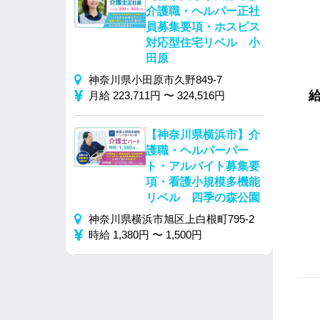
介護職・ヘルパー正社
員募集要項・ホスピス
対応型住宅リベル 小
田原
神奈川県小田原市久野849‐7
月給 223,711円 〜 324,516円
【神奈川県横浜市】介
護職・ヘルパーパー
ト・アルバイト募集要
項・看護小規模多機能
リベル 四季の森公園
神奈川県横浜市旭区上白根町795‐2
時給 1,380円 〜 1,500円