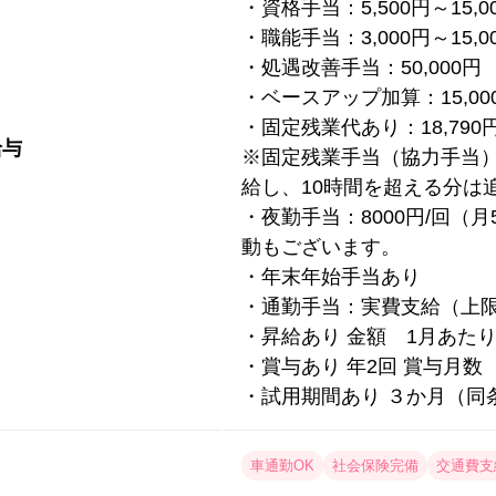
・資格手当：5,500円～15,0
・職能手当：3,000円～15,0
・処遇改善手当：50,000円
・ベースアップ加算：15,00
・固定残業代あり：18,790円
給与
※固定残業手当（協力手当
給し、10時間を超える分は
・夜勤手当：8000円/回（
動もございます。
・年末年始手当あり
・通勤手当：実費支給（上
・昇給あり 金額 1月あたり 1,
・賞与あり 年2回 賞与月数
・試用期間あり ３か月（同
車通勤OK
社会保険完備
交通費支