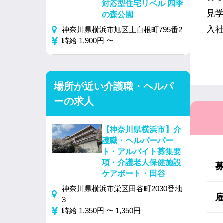
対応型住宅リベル 四季
見
の森公園
入
神奈川県横浜市旭区上白根町795番2
時給 1,900円 〜
場所が近い介護職・ヘルパ
ーの求人
【神奈川県横浜市】介
護職・ヘルパーパー
ト・アルバイト募集要
項・介護老人保健施設
ケアポート・田谷
神奈川県横浜市栄区田谷町2030番地
3
時給 1,350円 〜 1,350円