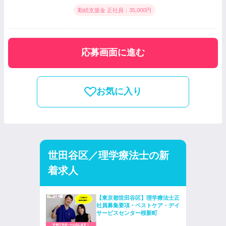
勤続支援金 正社員：35,000円
応募画面に進む
お気に入り
世田谷区／理学療法士の新
着求人
【東京都世田谷区】理学療法士正
社員募集要項・ベストケア・デイ
サービスセンター桜新町