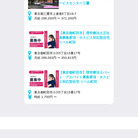
ービスセンター三鷹
東京都三鷹市上連雀6丁目19-7
月給 298,200円 〜 371,200円
【東京都町田市】理学療法士正社
員募集要項・ホスピス対応型住宅
リベル町田
東京都町田市小川5丁目15番17号
月給 289,063円 〜 353,813円
【東京都町田市】理学療法士パー
ト・アルバイト募集要項・ホスピ
ス対応型住宅 リベル町田
東京都町田市小川5丁目15番17号
時給 1,700円 〜