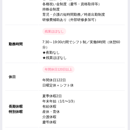
各種祝い金制度（慶弔・資格取得等）
持株会制度
育児・介護の短時間勤務／時差出勤制度
研修費補助あり（外部研修参加可）
残業ほぼなし
7:30～19:00の間でシフト制／実働8時間（休憩60
勤務時間
分）
★夜勤なし
★残業ほぼなし
年間休日120日以上
休日
年間休日122日
日曜定休＋シフト休
夏季休暇2日
年末年始（1/1〜1/3）
長期休暇
有給休暇
特別休暇
産休・育休
介護休暇
慶弔休暇