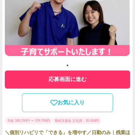
応募画面に進む
お気に入り
月給 305,700円 〜 378,700円
勤続支援金 正社員：35,000円
＼個別リハビリで「できる」を増やす／日勤のみ｜残業ほ