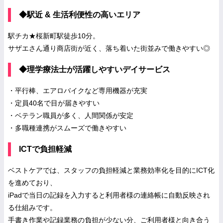
◆駅近 & 生活利便性の高いエリア
駅チカ★桜新町駅徒歩10分。
サザエさん通り商店街が近く、落ち着いた街並みで働きやすい◎
◆理学療法士が活躍しやすいデイサービス
・平行棒、エアロバイクなど専用機器が充実
・定員40名で目が届きやすい
・ベテラン職員が多く、人間関係が安定
・多職種連携がスムーズで働きやすい
ICTで負担軽減
ベストケアでは、スタッフの負担軽減と業務効率化を目的にICT化
を進めており、
iPadで当日の記録を入力すると利用者様の連絡帳に自動反映され
る仕組みです。
手書き作業や記録業務の負担が少ない分、ご利用者様と向き合う