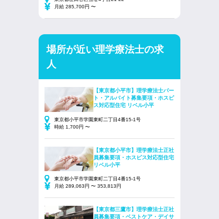
月給 285,700円 〜
場所が近い理学療法士の求
人
【東京都小平市】理学療法士パー
ト・アルバイト募集要項・ホスピ
ス対応型住宅 リベル小平
東京都小平市学園東町二丁目4番15-1号
時給 1,700円 〜
【東京都小平市】理学療法士正社
員募集要項・ホスピス対応型住宅
リベル小平
東京都小平市学園東町二丁目4番15-1号
月給 289,063円 〜 353,813円
【東京都三鷹市】理学療法士正社
員募集要項・ベストケア・デイサ