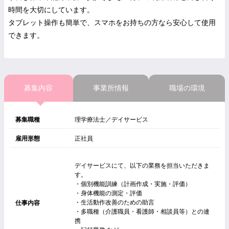
時間を大切にしています。
タブレット操作も簡単で、スマホをお持ちの方なら安心して使用
できます。
募集内容
事業所情報
職場の環境
募集職種
理学療法士／デイサービス
雇用形態
正社員
デイサービスにて、以下の業務を担当いただきま
す。
・個別機能訓練（計画作成・実施・評価）
・身体機能の測定・評価
・生活動作改善のための助言
仕事内容
・多職種（介護職員・看護師・相談員等）との連
携