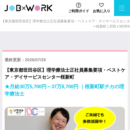
ご利用ガイド
お気に入り
【東京都世田谷区】理学療法士正社員募集要項・ベストケア・デイサービスセンタ
ー桜新町 | JOB x WORK
最終更新：2026/07/28
【東京都世田谷区】理学療法士正社員募集要項・ベストケ
ア・デイサービスセンター桜新町
★月給30万5,700円～37万8,700円 ｜桜新町駅チカの理
学療法士