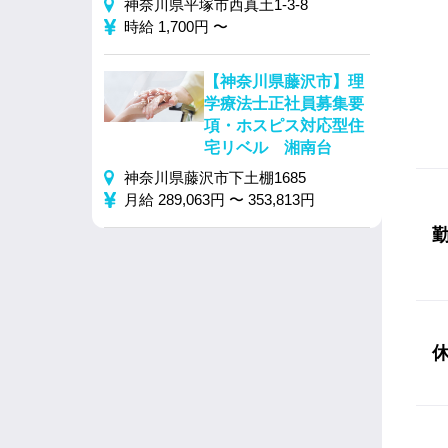
神奈川県平塚市西真土1-3-8
時給 1,700円 〜
【神奈川県藤沢市】理
学療法士正社員募集要
項・ホスピス対応型住
宅リベル 湘南台
神奈川県藤沢市下土棚1685
月給 289,063円 〜 353,813円