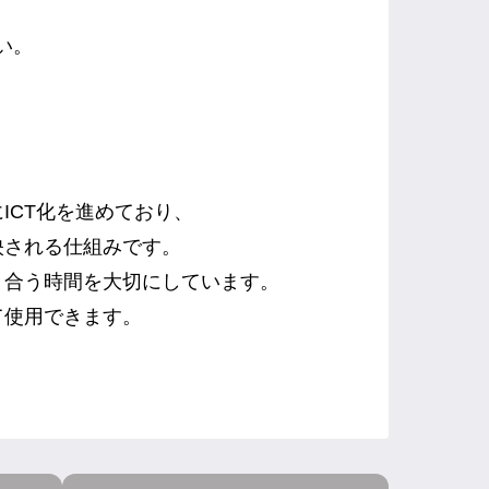
い。
ICT化を進めており、
映される仕組みです。
き合う時間を大切にしています。
て使用できます。