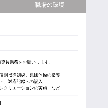
職場の環境
指導員業務をお願いします。
、個別指導訓練、集団体操の指導
ート、対応記録への記入
やレクリエーションの実施、など
円