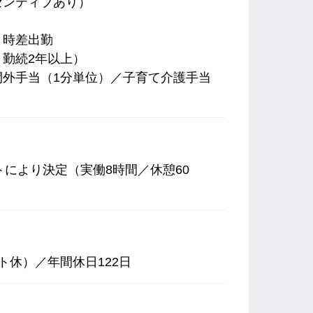
センティブあり）
、時差出勤
勤続2年以上）
間外手当（1分単位）／子育て介護手当
フトにより決定（実働8時間／休憩60
ト休）／年間休日122日