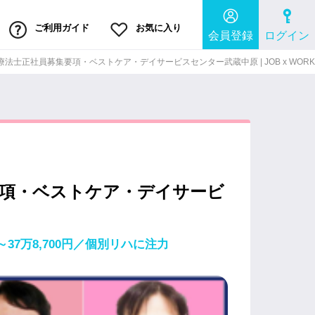
ご利用ガイド
お気に入り
会員登録
ログイン
法士正社員募集要項・ベストケア・デイサービスセンター武蔵中原 | JOB x WORK
要項・ベストケア・デイサービ
37万8,700円／個別リハに注力