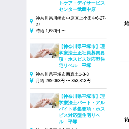
トケア・デイサービス
センター武蔵中原
神奈川県川崎市中原区上小田中6-27-
27
時給 1,680円 〜
【神奈川県平塚市】理
学療法士正社員募集要
項・ホスピス対応型住
宅リベル 平塚
神奈川県平塚市西真土1-3-8
月給 289,063円 〜 353,813円
【神奈川県平塚市】理
学療法士パート・アル
バイト募集要項・ホス
ピス対応型住宅リベ
ル 平塚