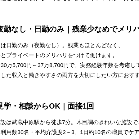
夜勤なし・日勤のみ｜残業少なめでメリ
務は日勤のみ（夜勤なし）。残業もほとんどなく、
事とプライベートのメリハリをつけて働けます。
30万5,700円～37万8,700円で、実務経験年数を考慮
定した収入と働きやすさの両方を大切にしたい方におす
見学・相談からOK｜面接1回
施設は武蔵中原駅から徒歩7分。木目調のきれいな施設で
利用数30名・平均介護度2～3、1日約10名の職員でケ