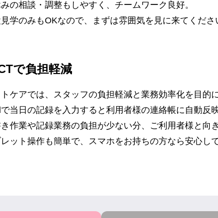
休みの相談・調整もしやすく、チームワーク良好。
設見学のみもOKなので、まずは雰囲気を見に来てくださ
ICTで負担軽減
ストケアでは、スタッフの負担軽減と業務効率化を目的に
Padで当日の記録を入力すると利用者様の連絡帳に自動反
書き作業や記録業務の負担が少ない分、ご利用者様と向
ブレット操作も簡単で、スマホをお持ちの方なら安心し