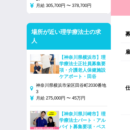
月給 305,700円 〜 378,700円
場所が近い理学療法士の求
人
【神奈川県横浜市】理
学療法士正社員募集要
項・介護老人保健施設
ケアポート・田谷
神奈川県横浜市栄区田谷町2030番地
3
月給 275,000円 〜 45万円
【神奈川県川崎市】理
学療法士パート・アル
バイト募集要項・ベス