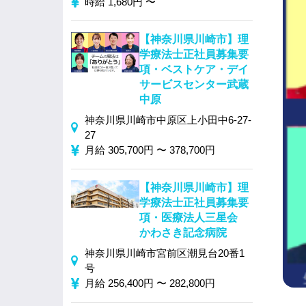
時給 1,680円 〜
【神奈川県川崎市】理
学療法士正社員募集要
項・ベストケア・デイ
サービスセンター武蔵
中原
神奈川県川崎市中原区上小田中6-27-
27
月給 305,700円 〜 378,700円
【神奈川県川崎市】理
学療法士正社員募集要
項・医療法人三星会
かわさき記念病院
神奈川県川崎市宮前区潮見台20番1
号
月給 256,400円 〜 282,800円