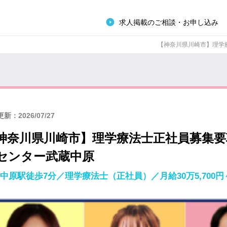
求人掲載のご相談・お申し込み
【神奈川県川崎市】理学療
新：2026/07/27
神奈川県川崎市】理学療法士正社員募集
センター武蔵中原
中原駅徒歩7分／理学療法士（正社員）／月給30万5,700円～