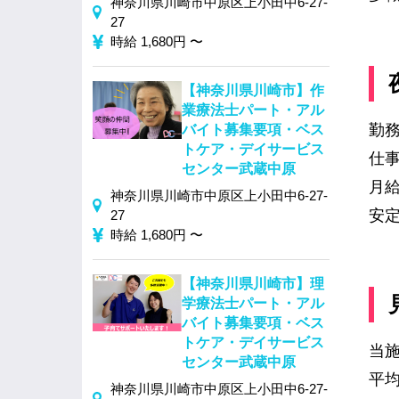
神奈川県川崎市中原区上小田中6-27-
27
時給 1,680円 〜
【神奈川県川崎市】作
業療法士パート・アル
勤
バイト募集要項・ベス
トケア・デイサービス
仕
センター武蔵中原
月給
神奈川県川崎市中原区上小田中6-27-
安
27
時給 1,680円 〜
【神奈川県川崎市】理
学療法士パート・アル
バイト募集要項・ベス
トケア・デイサービス
当
センター武蔵中原
平均
神奈川県川崎市中原区上小田中6-27-