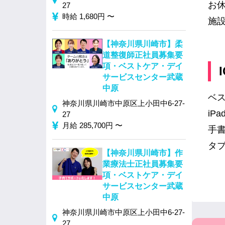
お
27
時給 1,680円 〜
施
【神奈川県川崎市】柔
道整復師正社員募集要
項・ベストケア・デイ
サービスセンター武蔵
中原
ベ
神奈川県川崎市中原区上小田中6-27-
i
27
月給 285,700円 〜
手
タ
【神奈川県川崎市】作
業療法士正社員募集要
項・ベストケア・デイ
サービスセンター武蔵
中原
神奈川県川崎市中原区上小田中6-27-
27