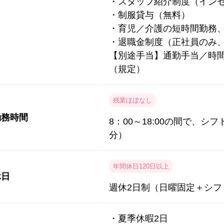
・スタッフ紹介制度（イン
・制服貸与（無料）
・育児／介護の短時間勤務
・退職金制度（正社員のみ、
【別途手当】通勤手当／時
（規定）
残業ほぼなし
勤務時間
8：00～18:00の間で、シ
分）
年間休日120日以上
休日
週休2日制（日曜固定＋シフ
・夏季休暇2日