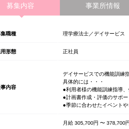
募集内容
事業所情報
募集職種
理学療法士／デイサービス
雇用形態
正社員
デイサービスでの機能訓練
具体的には・・・
仕事内容
●利用者様の機能訓練指導
●計画書作成・評価のサポ
●季節に合わせたイベント
月給 305,700円 〜 378,700