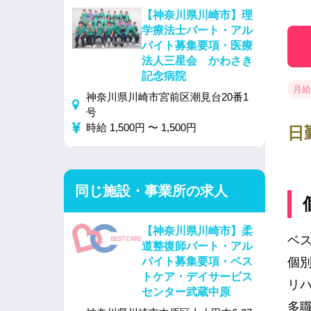
【神奈川県川崎市】理
学療法士パート・アル
バイト募集要項・医療
法人三星会 かわさき
記念病院
月給 
神奈川県川崎市宮前区潮見台20番1
号
時給 1,500円 〜 1,500円
日
同じ施設・事業所の求人
【神奈川県川崎市】柔
ベ
道整復師パート・アル
バイト募集要項・ベス
個
トケア・デイサービス
リ
センター武蔵中原
多