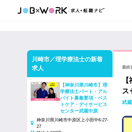
川崎市／理学療法士の新着
求人
最終更
【
【神奈川県川崎市】理
ス
学療法士パート・アル
バイト募集要項・ベス
武蔵
トケア・デイサービス
センター武蔵中原
神奈川県川崎市中原区上小田中6-27-
27