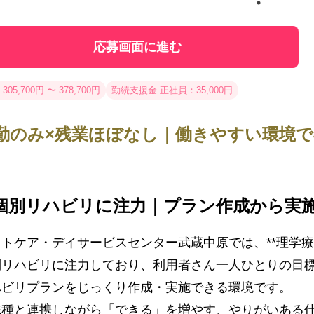
応募画面に進む
305,700円 〜 378,700円
勤続支援金 正社員：35,000円
勤のみ×残業ほぼなし｜働きやすい環境で
個別リハビリに注力｜プラン作成から実
ストケア・デイサービスセンター武蔵中原では、**理学療
別リハビリに注力しており、利用者さん一人ひとりの目
ハビリプランをじっくり作成・実施できる環境です。
職種と連携しながら「できる」を増やす、やりがいある