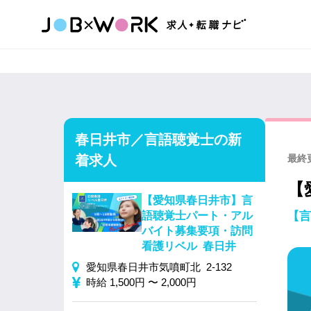
春日井市／言語聴覚士の新
着求人
最終更
【
【愛知県春日井市】言
語聴覚士パート・アル
【言
バイト募集要項・訪問
看護リベル 春日井
愛知県春日井市気噴町北 2-132
時給 1,500円 〜 2,000円