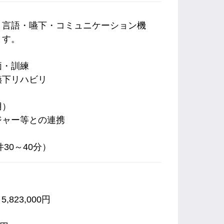
、言語・嚥下・コミュニケーション機
ます。
価・訓練
嚥下リハビリ
用）
ジャー等との連携
30～40分）
,823,000円