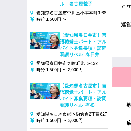
ル 名古屋荒子
と
愛知県名古屋市中川区小本本町3-66
時給 1,500円 〜
運
【愛知県春日井市】言
語聴覚士パート・アル
バイト募集要項・訪問
看護リベル 春日井
愛知県春日井市気噴町北 2-132
時給 1,500円 〜 2,000円
【愛知県名古屋市】言
語聴覚士パート・アル
バイト募集要項・訪問
看護リベル 有松
愛知県名古屋市緑区鎌倉台2丁目827
時給 1,500円 〜 2,000円