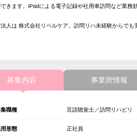
ができます。iPadによる電子記録や社用車訪問など業務
営法人は 株式会社リベルケア。訪問リハ未経験からでも
募集内容
事業所情報
募集職種
言語聴覚士／訪問リハビリ
雇用形態
正社員