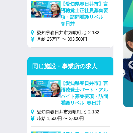
【愛知県春日井市】言
語聴覚士正社員募集要
項・訪問看護リベル
春日井
愛知県春日井市気噴町北 2-132
月給 25万円 〜 393,500円
同じ施設・事業所の求人
【愛知県春日井市】言
語聴覚士パート・アル
バイト募集要項・訪問
看護リベル 春日井
愛知県春日井市気噴町北 2-132
時給 1,500円 〜 2,000円