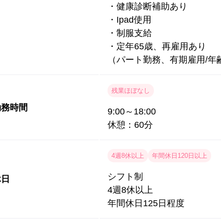
・健康診断補助あり
・Ipad使用
・制服支給
・定年65歳、再雇用あり
（パート勤務、有期雇用/年
残業ほぼなし
勤務時間
9:00～18:00
休憩：60分
4週8休以上
年間休日120日以上
シフト制
休日
4週8休以上
年間休日125日程度