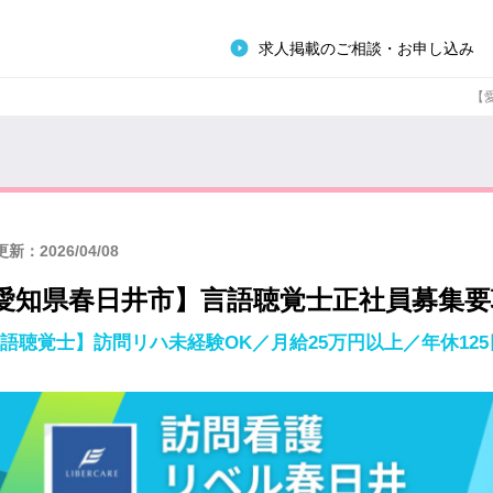
求人掲載のご相談・お申し込み
【
新：2026/04/08
愛知県春日井市】言語聴覚士正社員募集要
語聴覚士】訪問リハ未経験OK／月給25万円以上／年休125