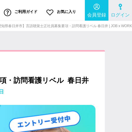
ご利用ガイド
お気に入り
会員登録
ログイン
愛知県春日井市】言語聴覚士正社員募集要項・訪問看護リベル 春日井 | JOB x WORK
項・訪問看護リベル 春日井
日