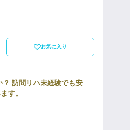
お気に入り
？ 訪問リハ未経験でも安
います。