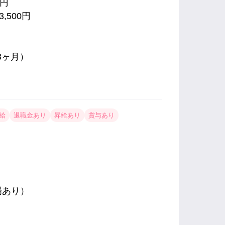
0円
,500円
8ヶ月）
給
退職金あり
昇給あり
賞与あり
場あり）