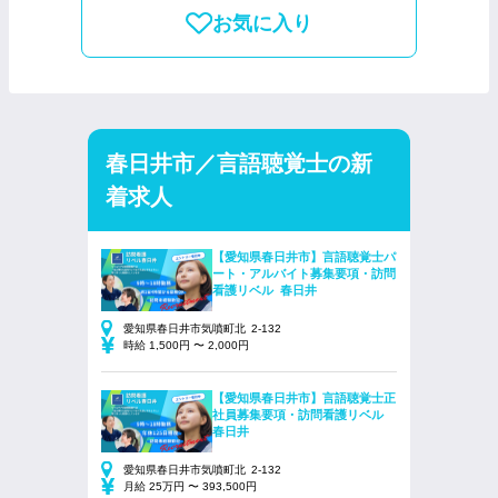
お気に入り
春日井市／言語聴覚士の新
着求人
【愛知県春日井市】言語聴覚士パ
ート・アルバイト募集要項・訪問
看護リベル 春日井
愛知県春日井市気噴町北 2-132
時給 1,500円 〜 2,000円
【愛知県春日井市】言語聴覚士正
社員募集要項・訪問看護リベル
春日井
愛知県春日井市気噴町北 2-132
月給 25万円 〜 393,500円