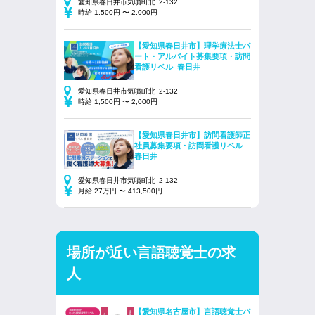
愛知県春日井市気噴町北 2-132
時給 1,500円 〜 2,000円
【愛知県春日井市】理学療法士パ
ート・アルバイト募集要項・訪問
看護リベル 春日井
愛知県春日井市気噴町北 2-132
時給 1,500円 〜 2,000円
【愛知県春日井市】訪問看護師正
社員募集要項・訪問看護リベル
春日井
愛知県春日井市気噴町北 2-132
月給 27万円 〜 413,500円
場所が近い言語聴覚士の求
人
【愛知県名古屋市】言語聴覚士パ