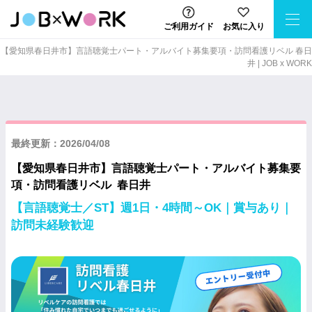
ご利用ガイド
お気に入り
【愛知県春日井市】言語聴覚士パート・アルバイト募集要項・訪問看護リベル 春日
井 | JOB x WORK
最終更新：2026/04/08
【愛知県春日井市】言語聴覚士パート・アルバイト募集要
項・訪問看護リベル 春日井
【言語聴覚士／ST】週1日・4時間～OK｜賞与あり｜
訪問未経験歓迎