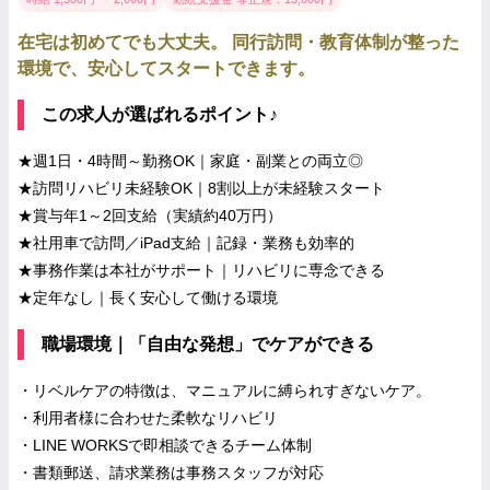
在宅は初めてでも大丈夫。 同行訪問・教育体制が整った
環境で、安心してスタートできます。
この求人が選ばれるポイント♪
★週1日・4時間～勤務OK｜家庭・副業との両立◎
★訪問リハビリ未経験OK｜8割以上が未経験スタート
★賞与年1～2回支給（実績約40万円）
★社用車で訪問／iPad支給｜記録・業務も効率的
★事務作業は本社がサポート｜リハビリに専念できる
★定年なし｜長く安心して働ける環境
職場環境｜「自由な発想」でケアができる
・リベルケアの特徴は、マニュアルに縛られすぎないケア。
・利用者様に合わせた柔軟なリハビリ
・LINE WORKSで即相談できるチーム体制
・書類郵送、請求業務は事務スタッフが対応