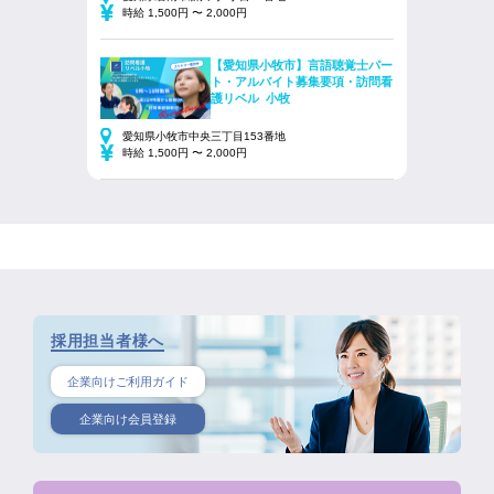
時給 1,500円 〜 2,000円
【愛知県小牧市】言語聴覚士パー
ト・アルバイト募集要項・訪問看
護リベル 小牧
愛知県小牧市中央三丁目153番地
時給 1,500円 〜 2,000円
採用担当者様へ
企業向けご利用ガイド
企業向け会員登録