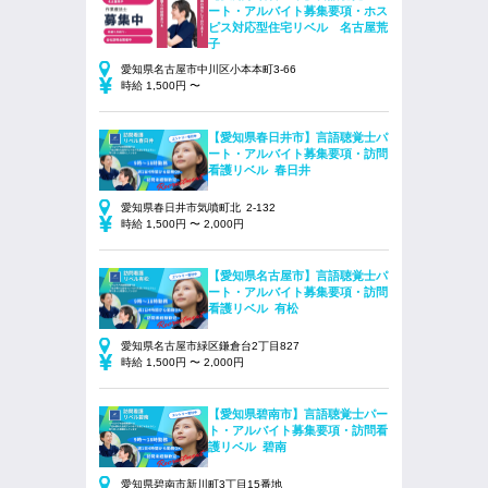
ート・アルバイト募集要項・ホス
ピス対応型住宅リベル 名古屋荒
子
愛知県名古屋市中川区小本本町3-66
時給 1,500円 〜
【愛知県春日井市】言語聴覚士パ
ート・アルバイト募集要項・訪問
看護リベル 春日井
愛知県春日井市気噴町北 2-132
時給 1,500円 〜 2,000円
【愛知県名古屋市】言語聴覚士パ
ート・アルバイト募集要項・訪問
看護リベル 有松
愛知県名古屋市緑区鎌倉台2丁目827
時給 1,500円 〜 2,000円
【愛知県碧南市】言語聴覚士パー
ト・アルバイト募集要項・訪問看
護リベル 碧南
愛知県碧南市新川町3丁目15番地