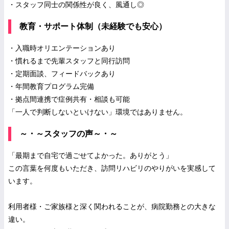
・スタッフ同士の関係性が良く、風通し◎
教育・サポート体制（未経験でも安心）
・入職時オリエンテーションあり
・慣れるまで先輩スタッフと同行訪問
・定期面談、フィードバックあり
・年間教育プログラム完備
・拠点間連携で症例共有・相談も可能
「一人で判断しないといけない」環境ではありません。
～・～スタッフの声～・～
「最期まで自宅で過ごせてよかった。ありがとう」
この言葉を何度もいただき、訪問リハビリのやりがいを実感して
います。
利用者様・ご家族様と深く関われることが、病院勤務との大きな
違い。