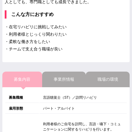
人としても、専門職としても成長できました。
こんな方におすすめ
・在宅リハビリに挑戦してみたい
・利用者様とじっくり関わりたい
・柔軟な働き方をしたい
・チームで支え合う職場が良い
募集内容
事業所情報
職場の環境
募集職種
言語聴覚士（ST）／訪問リハビリ
雇用形態
パート・アルバイト
利用者様のご自宅を訪問し、言語・嚥下・コミュ
ニケーションに関するリハビリを行います。