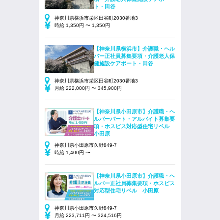
ト・田谷
神奈川県横浜市栄区田谷町2030番地3
時給 1,350円 〜 1,350円
【神奈川県横浜市】介護職・ヘル
パー正社員募集要項・介護老人保
健施設ケアポート・田谷
神奈川県横浜市栄区田谷町2030番地3
月給 222,000円 〜 345,900円
【神奈川県小田原市】介護職・ヘ
ルパーパート・アルバイト募集要
項・ホスピス対応型住宅リベル
小田原
神奈川県小田原市久野849‐7
時給 1,400円 〜
【神奈川県小田原市】介護職・ヘ
ルパー正社員募集要項・ホスピス
対応型住宅リベル 小田原
神奈川県小田原市久野849‐7
月給 223,711円 〜 324,516円