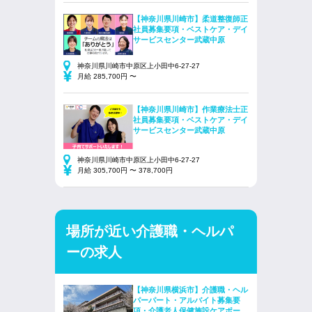
【神奈川県川崎市】柔道整復師正
社員募集要項・ベストケア・デイ
サービスセンター武蔵中原
神奈川県川崎市中原区上小田中6-27-27
月給 285,700円 〜
【神奈川県川崎市】作業療法士正
社員募集要項・ベストケア・デイ
サービスセンター武蔵中原
神奈川県川崎市中原区上小田中6-27-27
月給 305,700円 〜 378,700円
場所が近い介護職・ヘルパ
ーの求人
【神奈川県横浜市】介護職・ヘル
パーパート・アルバイト募集要
項・介護老人保健施設ケアポー