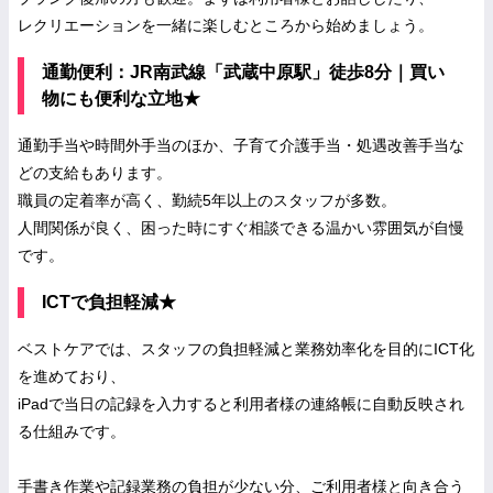
レクリエーションを一緒に楽しむところから始めましょう。
通勤便利：JR南武線「武蔵中原駅」徒歩8分｜買い
物にも便利な立地★
通勤手当や時間外手当のほか、子育て介護手当・処遇改善手当な
どの支給もあります。
職員の定着率が高く、勤続5年以上のスタッフが多数。
人間関係が良く、困った時にすぐ相談できる温かい雰囲気が自慢
です。
ICTで負担軽減★
ベストケアでは、スタッフの負担軽減と業務効率化を目的にICT化
を進めており、
iPadで当日の記録を入力すると利用者様の連絡帳に自動反映され
る仕組みです。
手書き作業や記録業務の負担が少ない分、ご利用者様と向き合う