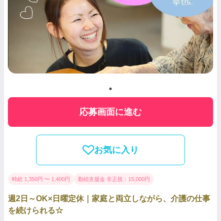
応募画面に進む
お気に入り
時給 1,350円 〜 1,400円
勤続支援金 非正規：15,000円
週2日～OK×日曜定休｜家庭と両立しながら、介護の仕事
を続けられる☆