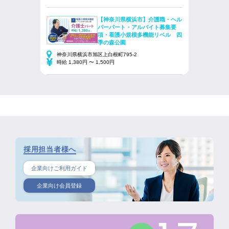
【神奈川県横浜市】介護職・ヘル
パーパート・アルバイト募集要
項・看護小規模多機能リベル 四
季の森公園
神奈川県横浜市旭区上白根町795‐2
時給 1,380円 〜 1,500円
採用担当者様へ
企業向けご利用ガイド
企業向け会員登録