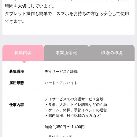
時間を大切にしています。
タブレット操作も簡単で、スマホをお持ちの方なら安心して使用
できます。
募集内容
事業所情報
職場の環境
募集職種
デイサービス介護職
雇用形態
パート・アルバイト
デイサービスでの介護サービス全般
・食事、入浴、トイレ誘導などの介助
仕事内容
・ゲーム、体操、季節イベントの運営
・館内清掃、対応記録の入力 など
時給 1,350円 〜 1,400円