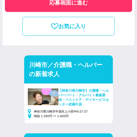
応募画面に進む
お気に入り
川崎市／介護職・ヘルパー
の新着求人
【神奈川県川崎市】介護職・ヘル
パーパート・アルバイト募集要
項・ベストケア・デイサービスセ
ンター武蔵中原
神奈川県川崎市中原区上小田中6-27-27
時給 1,350円 〜 1,400円